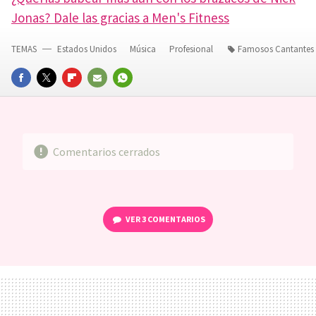
Jonas? Dale las gracias a Men's Fitness
TEMAS
Estados Unidos
Música
Profesional
Famosos Cantantes
FACEBOOK
TWITTER
FLIPBOARD
E-
WHATSAPP
MAIL
Comentarios cerrados
VER
3 COMENTARIOS