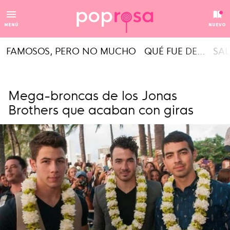
MENÚ
NUEVO
FAMOSOS, PERO NO MUCHO
QUÉ FUE DE...
SAL
Mega-broncas de los Jonas
Brothers que acaban con giras