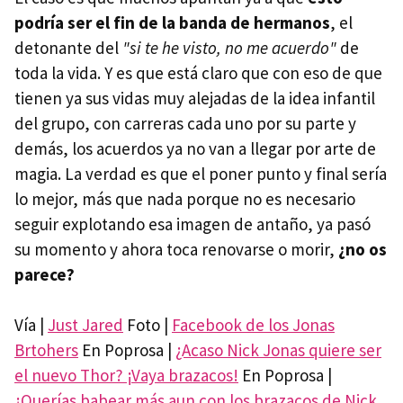
podría ser el fin de la banda de hermanos
, el
detonante del
"si te he visto, no me acuerdo"
de
toda la vida. Y es que está claro que con eso de que
tienen ya sus vidas muy alejadas de la idea infantil
del grupo, con carreras cada uno por su parte y
demás, los acuerdos ya no van a llegar por arte de
magia. La verdad es que el poner punto y final sería
lo mejor, más que nada porque no es necesario
seguir explotando esa imagen de antaño, ya pasó
su momento y ahora toca renovarse o morir,
¿no os
parece?
Vía |
Just Jared
Foto |
Facebook de los Jonas
Brtohers
En Poprosa |
¿Acaso Nick Jonas quiere ser
el nuevo Thor? ¡Vaya brazacos!
En Poprosa |
¿Querías babear más aun con los brazacos de Nick