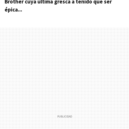
Brother cuya última gresca a tenido que ser
épica...