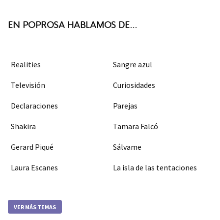
k
m
EN POPROSA HABLAMOS DE...
Realities
Sangre azul
Televisión
Curiosidades
Declaraciones
Parejas
Shakira
Tamara Falcó
Gerard Piqué
Sálvame
Laura Escanes
La isla de las tentaciones
VER MÁS TEMAS