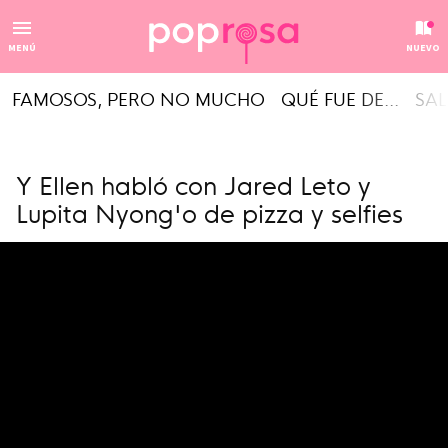
MENÚ
NUEVO
FAMOSOS, PERO NO MUCHO
QUÉ FUE DE...
SAL
Y Ellen habló con Jared Leto y
Lupita Nyong'o de pizza y selfies