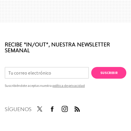
RECIBE "IN/OUT", NUESTRA NEWSLETTER
SEMANAL
SUSCRIBIR
Suscribiéndote aceptas nuestra
política de privacidad
SÍGUENOS
Twit
Face
Inst
RSS
ter
boo
agra