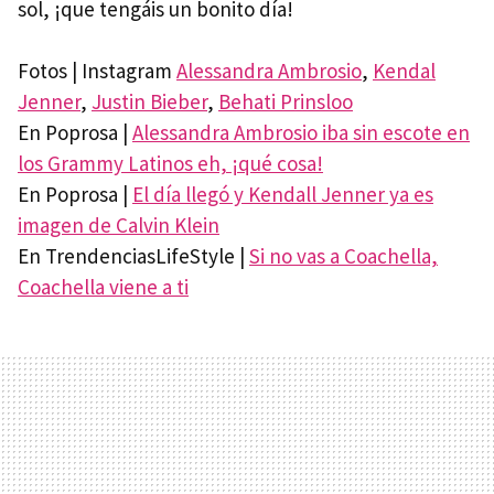
sol, ¡que tengáis un bonito día!
Fotos | Instagram
Alessandra Ambrosio
,
Kendal
Jenner
,
Justin Bieber
,
Behati Prinsloo
En Poprosa |
Alessandra Ambrosio iba sin escote en
los Grammy Latinos eh, ¡qué cosa!
En Poprosa |
El día llegó y Kendall Jenner ya es
imagen de Calvin Klein
En TrendenciasLifeStyle |
Si no vas a Coachella,
Coachella viene a ti