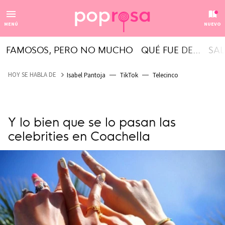
MENÚ
NUEVO
FAMOSOS, PERO NO MUCHO
QUÉ FUE DE...
SAL
HOY SE HABLA DE
Isabel Pantoja
TikTok
Telecinco
Y lo bien que se lo pasan las
celebrities en Coachella