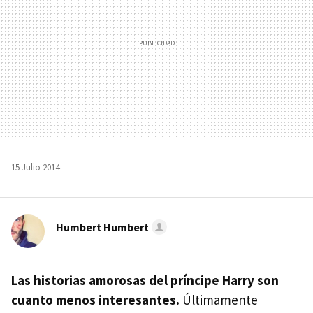
15 Julio 2014
Humbert Humbert
Las historias amorosas del príncipe Harry son
cuanto menos interesantes.
Últimamente