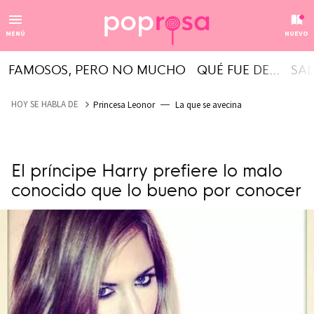
MENÚ
NUEVO
FAMOSOS, PERO NO MUCHO
QUÉ FUE DE...
SAL
HOY SE HABLA DE
Princesa Leonor
La que se avecina
El príncipe Harry prefiere lo malo
conocido que lo bueno por conocer