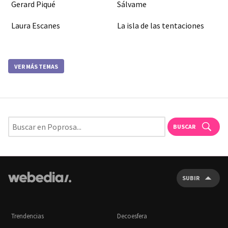
Gerard Piqué
Sálvame
Laura Escanes
La isla de las tentaciones
VER MÁS TEMAS
BUSCAR
SUBIR
Trendencias
Decoesfera