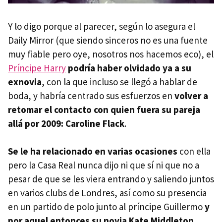
Y lo digo porque al parecer, según lo asegura el
Daily Mirror (que siendo sinceros no es una fuente
muy fiable pero oye, nosotros nos hacemos eco), el
Príncipe Harry
podría haber olvidado ya a su
exnovia
, con la que incluso se llegó a hablar de
boda, y habría centrado sus esfuerzos en
volver a
retomar el contacto con quien fuera su pareja
allá por 2009: Caroline Flack
.
Se le ha relacionado en varias ocasiones
con ella
pero la Casa Real nunca dijo ni que sí ni que no a
pesar de que se les viera entrando y saliendo juntos
en varios clubs de Londres, así como su presencia
en un partido de polo junto al príncipe Guillermo
y
por aquel entonces su novia Kate Middleton
.