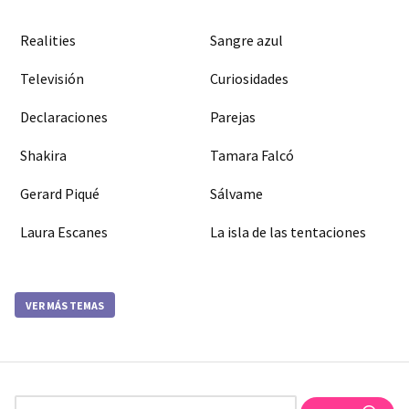
Realities
Sangre azul
Televisión
Curiosidades
Declaraciones
Parejas
Shakira
Tamara Falcó
Gerard Piqué
Sálvame
Laura Escanes
La isla de las tentaciones
VER MÁS TEMAS