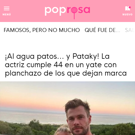
MENÚ
NUEVO
FAMOSOS, PERO NO MUCHO
QUÉ FUE DE...
SAL
¡Al agua patos... y Pataky! La
actriz cumple 44 en un yate con
planchazo de los que dejan marca