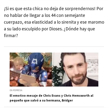
¡Si es que esta chica no deja de sorprendernos! Por
no hablar de llegar a los 44 con semejante
cuerpazo, esa elasticidad a lo sirenita y ese maromo
a su lado esculpido por Dioses. ¿Dónde hay que
firmar?
EN POPROSA
El emotivo mesaje de Chris Evans y Chris Hemsworth al
pequeño que salvó a su hermana, Bridger