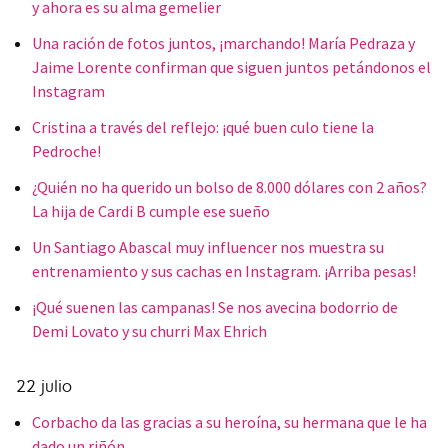
y ahora es su alma gemelier
Una ración de fotos juntos, ¡marchando! María Pedraza y
Jaime Lorente confirman que siguen juntos petándonos el
Instagram
Cristina a través del reflejo: ¡qué buen culo tiene la
Pedroche!
¿Quién no ha querido un bolso de 8.000 dólares con 2 años?
La hija de Cardi B cumple ese sueño
Un Santiago Abascal muy influencer nos muestra su
entrenamiento y sus cachas en Instagram. ¡Arriba pesas!
¡Qué suenen las campanas! Se nos avecina bodorrio de
Demi Lovato y su churri Max Ehrich
22 julio
Corbacho da las gracias a su heroína, su hermana que le ha
dado un riñón