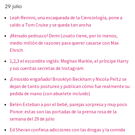
29 julio
Leah Remini, una escaqueada de la Cienciología, pone a
caldo a Tom Cruise y se queda tan ancha
¡Menudo pedrusco! Demi Lovato tiene, por lo menos,
medio millón de razones para querer casarse con Max
Ehrich
1,2,3 el escondite inglés: Meghan Markle, el príncipe Harry
y sus cuentas secretas de Instagram
¡Emosido engañado! Brooklyn Beckham y Nicola Peltz se
dejan de tanto postureo y publican cómo fue realmente su
pedida de mano (con abuelete incluido)
Belén Esteban a por el bebé, parejas sorpresa y muy poco
Ponce: estas son las portadas de la prensa rosa de la
semana del 29 de julio
Ed Sheran confiesa adicciones con las drogas y la comida