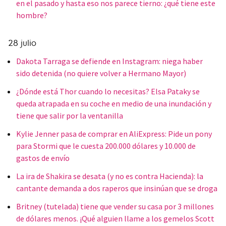
en el pasado y hasta eso nos parece tierno: ¿qué tiene este
hombre?
28 julio
Dakota Tarraga se defiende en Instagram: niega haber
sido detenida (no quiere volver a Hermano Mayor)
¿Dónde está Thor cuando lo necesitas? Elsa Pataky se
queda atrapada en su coche en medio de una inundación y
tiene que salir por la ventanilla
Kylie Jenner pasa de comprar en AliExpress: Pide un pony
para Stormi que le cuesta 200.000 dólares y 10.000 de
gastos de envío
La ira de Shakira se desata (y no es contra Hacienda): la
cantante demanda a dos raperos que insinúan que se droga
Britney (tutelada) tiene que vender su casa por 3 millones
de dólares menos. ¡Qué alguien llame a los gemelos Scott