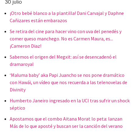
30 julio
¡Otro bebé blanco a la plantilla! Dani Carvajal y Daphne
Cañizares están embarazos
Se retira del cine para hacer vino con uva del penedés y
comer queso manchego. No es Carmen Maura, es...
¡Cameron Diaz!
Sabemos el origen del Megxit: así se desencadenó el
dramaroyal
‘Maluma baby’ aka Papi Juancho se nos pone dramático
con Hawái, un vídeo que nos recuerda a las telenovelas de
Divinity
Humberto Janeiro ingresado en la UCI tras sufrir un shock
séptico
Apostamos que el combo Aitana Morat lo peta: lanzan
Más de lo que aposté y buscan ser la canción del verano