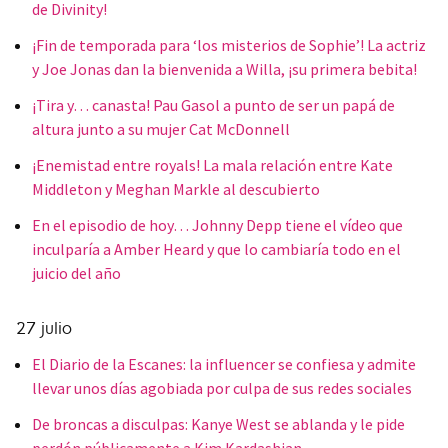
de Divinity!
¡Fin de temporada para ‘los misterios de Sophie’! La actriz
y Joe Jonas dan la bienvenida a Willa, ¡su primera bebita!
¡Tira y… canasta! Pau Gasol a punto de ser un papá de
altura junto a su mujer Cat McDonnell
¡Enemistad entre royals! La mala relación entre Kate
Middleton y Meghan Markle al descubierto
En el episodio de hoy… Johnny Depp tiene el vídeo que
inculparía a Amber Heard y que lo cambiaría todo en el
juicio del año
27 julio
El Diario de la Escanes: la influencer se confiesa y admite
llevar unos días agobiada por culpa de sus redes sociales
De broncas a disculpas: Kanye West se ablanda y le pide