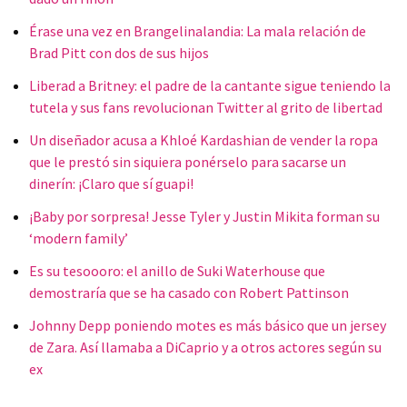
Érase una vez en Brangelinalandia: La mala relación de
Brad Pitt con dos de sus hijos
Liberad a Britney: el padre de la cantante sigue teniendo la
tutela y sus fans revolucionan Twitter al grito de libertad
Un diseñador acusa a Khloé Kardashian de vender la ropa
que le prestó sin siquiera ponérselo para sacarse un
dinerín: ¡Claro que sí guapi!
¡Baby por sorpresa! Jesse Tyler y Justin Mikita forman su
‘modern family’
Es su tesoooro: el anillo de Suki Waterhouse que
demostraría que se ha casado con Robert Pattinson
Johnny Depp poniendo motes es más básico que un jersey
de Zara. Así llamaba a DiCaprio y a otros actores según su
ex