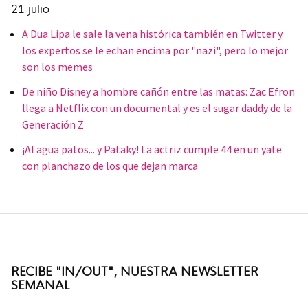
21 julio
A Dua Lipa le sale la vena histórica también en Twitter y
los expertos se le echan encima por "nazi", pero lo mejor
son los memes
De niño Disney a hombre cañón entre las matas: Zac Efron
llega a Netflix con un documental y es el sugar daddy de la
Generación Z
¡Al agua patos... y Pataky! La actriz cumple 44 en un yate
con planchazo de los que dejan marca
RECIBE "IN/OUT", NUESTRA NEWSLETTER
SEMANAL