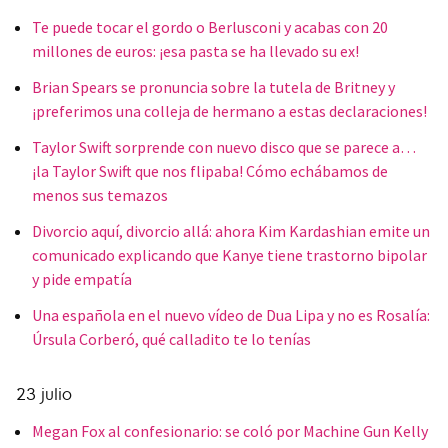
Te puede tocar el gordo o Berlusconi y acabas con 20
millones de euros: ¡esa pasta se ha llevado su ex!
Brian Spears se pronuncia sobre la tutela de Britney y
¡preferimos una colleja de hermano a estas declaraciones!
Taylor Swift sorprende con nuevo disco que se parece a…
¡la Taylor Swift que nos flipaba! Cómo echábamos de
menos sus temazos
Divorcio aquí, divorcio allá: ahora Kim Kardashian emite un
comunicado explicando que Kanye tiene trastorno bipolar
y pide empatía
Una española en el nuevo vídeo de Dua Lipa y no es Rosalía:
Úrsula Corberó, qué calladito te lo tenías
23 julio
Megan Fox al confesionario: se coló por Machine Gun Kelly