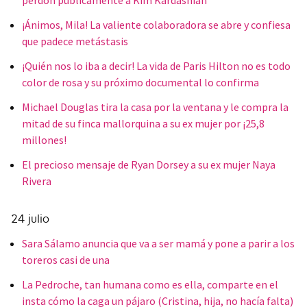
perdón públicamente a Kim Kardashian
¡Ánimos, Mila! La valiente colaboradora se abre y confiesa
que padece metástasis
¡Quién nos lo iba a decir! La vida de Paris Hilton no es todo
color de rosa y su próximo documental lo confirma
Michael Douglas tira la casa por la ventana y le compra la
mitad de su finca mallorquina a su ex mujer por ¡25,8
millones!
El precioso mensaje de Ryan Dorsey a su ex mujer Naya
Rivera
24 julio
Sara Sálamo anuncia que va a ser mamá y pone a parir a los
toreros casi de una
La Pedroche, tan humana como es ella, comparte en el
insta cómo la caga un pájaro (Cristina, hija, no hacía falta)