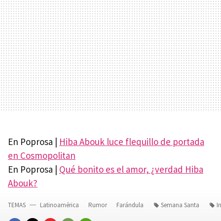
En Poprosa |
Hiba Abouk luce flequillo de portada
en Cosmopolitan
En Poprosa |
Qué bonito es el amor, ¿verdad Hiba
Abouk?
TEMAS
Latinoamérica
Rumor
Farándula
Semana Santa
I