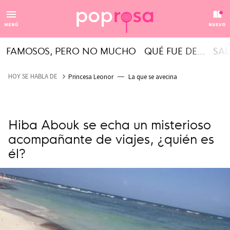
MENÚ
NUEVO
FAMOSOS, PERO NO MUCHO
QUÉ FUE DE...
SAL
HOY SE HABLA DE
Princesa Leonor
La que se avecina
Hiba Abouk se echa un misterioso
acompañante de viajes, ¿quién es
él?