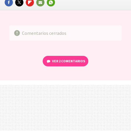
FACEBOOK
TWITTER
FLIPBOARD
E-
WHATSAPP
MAIL
Comentarios cerrados
VER
2 COMENTARIOS