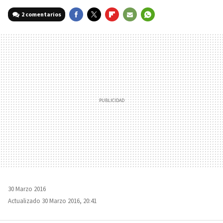
2 comentarios
FACEBOOK
TWITTER
FLIPBOARD
E-
WHATSAPP
MAIL
30 Marzo 2016
Actualizado 30 Marzo 2016, 20:41