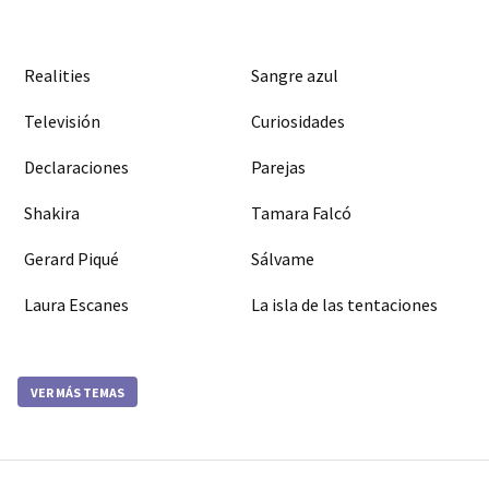
Realities
Sangre azul
Televisión
Curiosidades
Declaraciones
Parejas
Shakira
Tamara Falcó
Gerard Piqué
Sálvame
Laura Escanes
La isla de las tentaciones
VER MÁS TEMAS