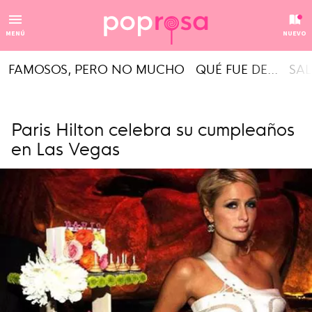
MENÚ
NUEVO
FAMOSOS, PERO NO MUCHO
QUÉ FUE DE...
SAL
Paris Hilton celebra su cumpleaños
en Las Vegas