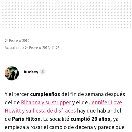
24 Febrero 2010
Actualizado 24 Febrero 2010, 11:28
Audrey
Y el tercer
cumpleaños
del fin de semana después
del de
Rihanna y su stripper
y el de
Jennifer Love
Hewitt y su fiesta de disfraces
hay que hablar del
de
Paris Hilton
. La socialité
cumplió 29 años
, ya
empieza a rozar el cambio de decena y parece que