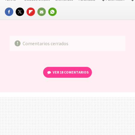
FACEBOOK
TWITTER
FLIPBOARD
E-
WHATSAPP
MAIL
Comentarios cerrados
VER
18 COMENTARIOS