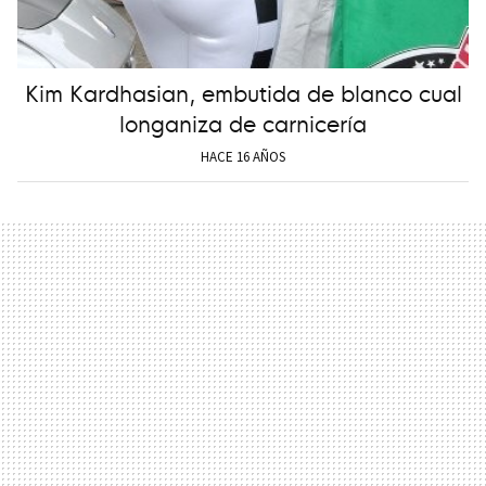
Kim Kardhasian, embutida de blanco cual
longaniza de carnicería
HACE 16 AÑOS