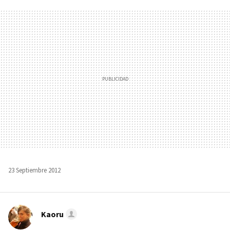
FACEBOOK
TWITTER
FLIPBOARD
E-
WHATSAPP
MAIL
23 Septiembre 2012
Kaoru