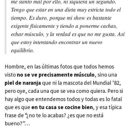
me siento mal por ello, ni siquiera un segundo.
Tengo que estar en una dieta muy estricta todo el
tiempo. Es duro, porque mi show es bastante
exigente físicamente y tiendo a ponerme cachas,
echar músculo, y la verdad es que no me gusta. Así
que estoy intentando encontrar un nuevo
equilibrio.
Hombre, en las últimas fotos que todos hemos
visto
no se ve precisamente músculo
, sino una
piel de naranja
que ni la mascota del Mundial ’82,
pero oye, cada una que se vea como quiera. Pero si
hay algo que entendemos todos y todas es lo fatal
que es que
en tu casa se cocine bien
, y esa típica
frase de “¿no te lo acabas? ¿es que no está
bueno?”…