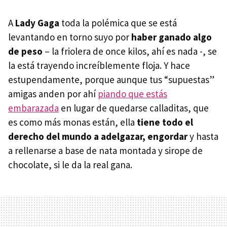
A
Lady Gaga
toda la polémica que se está
levantando en torno suyo por
haber ganado algo
de peso
– la friolera de once kilos, ahí es nada -, se
la está trayendo increíblemente floja. Y hace
estupendamente, porque aunque tus “supuestas”
amigas anden por ahí
piando que estás
embarazada
en lugar de quedarse calladitas, que
es como más monas están, ella
tiene todo el
derecho del mundo a adelgazar, engordar
y hasta
a rellenarse a base de nata montada y sirope de
chocolate, si le da la real gana.