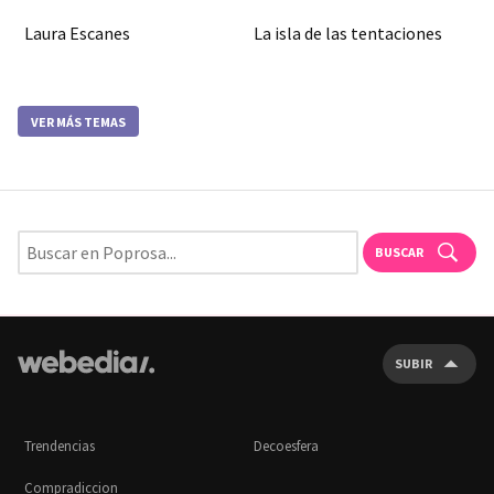
Laura Escanes
La isla de las tentaciones
VER MÁS TEMAS
BUSCAR
SUBIR
Trendencias
Decoesfera
Compradiccion