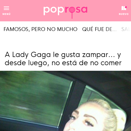
MENÚ
NUEVO
FAMOSOS, PERO NO MUCHO
QUÉ FUE DE...
SAL
A Lady Gaga le gusta zampar... y
desde luego, no está de no comer