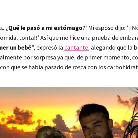
...¿
Qué le pasó a mi estómago
?' Mi esposo dijo: '¡¡N
mida, tonta!!' Así que me hice una prueba de embaraz
ener un bebé
", expresó la
cantante
, alegando que la 
talmente por sorpresa ya que, de primer momento, co
e con que se había pasado de rosca con los carbohidrat