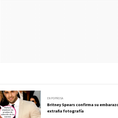
EN POPROSA
Britney Spears confirma su embaraz
extraña fotografía