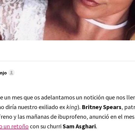
njo
 un mes que os adelantamos un notición que nos llen
o diría nuestro exiliado ex
king
).
Britney Spears
, pat
reno y las mañanas de ibuprofeno, anunció en el mes 
o un retoño
con su churri
Sam Asghari
.