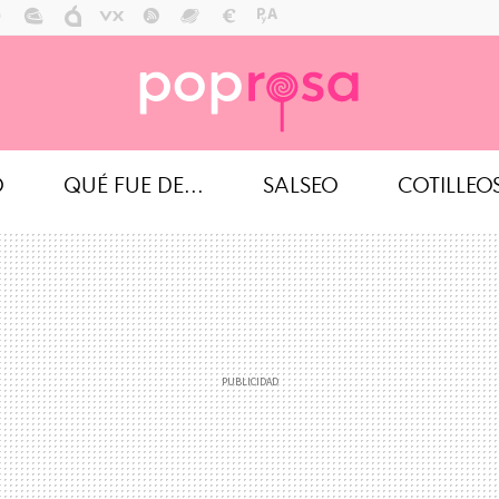
O
QUÉ FUE DE...
SALSEO
COTILLEO