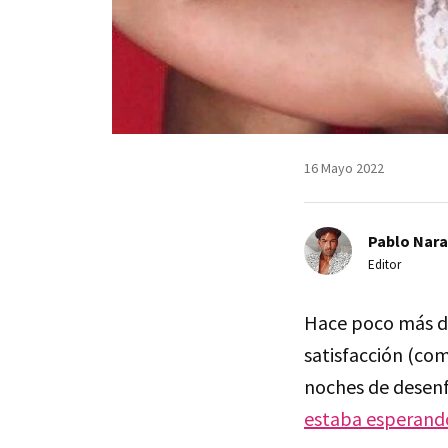
16 Mayo 2022
Pablo Nara
Editor
Hace poco más de
satisfacción (com
noches de desenf
estaba esperand