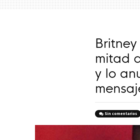
Britney
mitad d
y lo an
mensaj
Sin comentarios