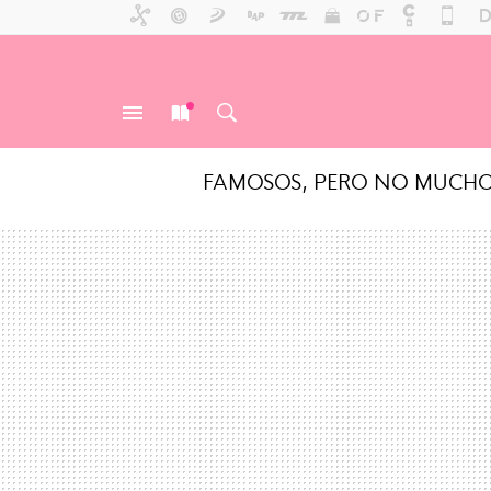
FAMOSOS, PERO NO MUCH
MENÚ
NUEVO
BUSCAR