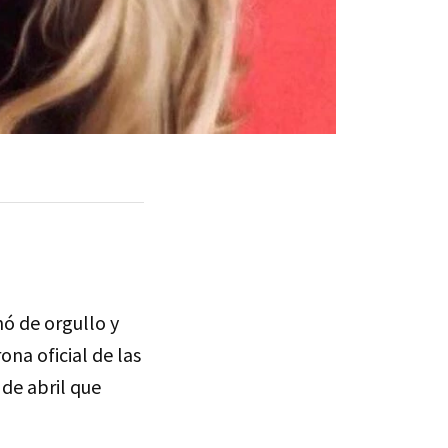
ó de orgullo y
rona oficial de las
de abril que