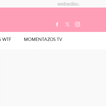
S WTF
MOMENTAZOS TV
FACEBOOK
TWITTER
INSTAGRAM