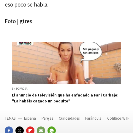
eso poco se habla.
Foto | gtres
EN POPROSA
El anuncio de televisión que ha enfadado a Fani Carbajo:
"La habéis cagado un poquito"
TEMAS
España
Parejas
Curiosidades
Farándula
Cotilleos WTF