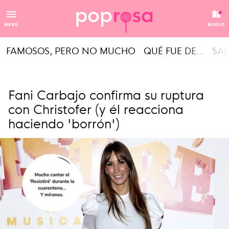
MENÚ
NUEVO
FAMOSOS, PERO NO MUCHO
QUÉ FUE DE...
SAL
Fani Carbajo confirma su ruptura
con Christofer (y él reacciona
haciendo 'borrón')