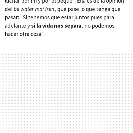
luchar por mí y por el peque". Ella es de la opinión
del
be water mai fren
, que pase lo que tenga que
pasar: "Si tenemos que estar juntos pues para
adelante y
si la vida nos separa
, no podemos
hacer otra cosa".