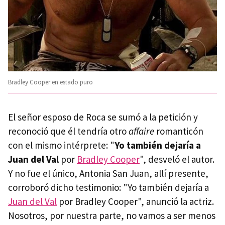
Bradley Cooper en estado puro
El señor esposo de Roca se sumó a la petición y
reconoció que él tendría otro
affaire
romanticón
con el mismo intérprete: "
Yo también dejaría a
Juan del Val
por
Bradley Cooper
", desveló el autor.
Y no fue el único, Antonia San Juan, allí presente,
corroboró dicho testimonio: "Yo también dejaría a
Juan del Val
por Bradley Cooper", anunció la actriz.
Nosotros, por nuestra parte, no vamos a ser menos