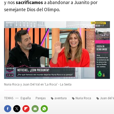
y nos
sacrificamos
a abandonar a Juanito por
semejante Dios del Olimpo.
Nuria Roca y Juan Del Val en 'La Roca' - La Sexta
TEMAS
España
Parejas
aventura
Nuria Roca
Juan del V