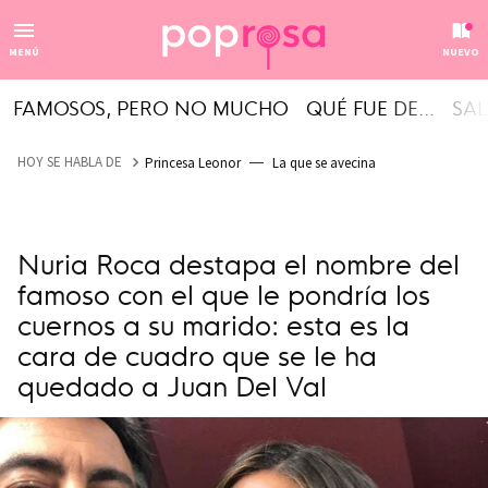
MENÚ
NUEVO
FAMOSOS, PERO NO MUCHO
QUÉ FUE DE...
SAL
HOY SE HABLA DE
Princesa Leonor
La que se avecina
Nuria Roca destapa el nombre del
famoso con el que le pondría los
cuernos a su marido: esta es la
cara de cuadro que se le ha
quedado a Juan Del Val