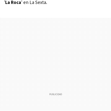
'
La Roca
' en La Sexta.