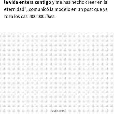
la vida entera contigo
y me has hecho creer en la
eternidad", comunicó la modelo en un post que ya
roza los casi 400.000
likes
.