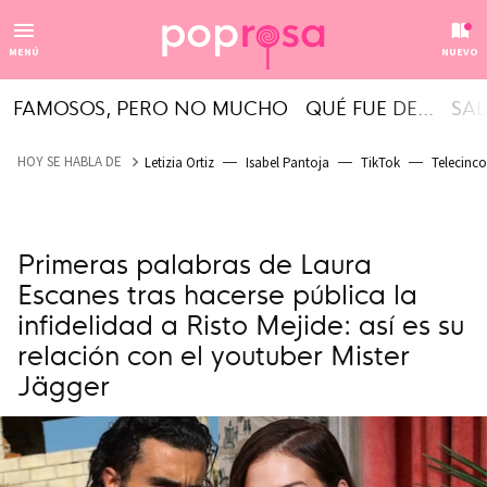
MENÚ
NUEVO
FAMOSOS, PERO NO MUCHO
QUÉ FUE DE...
SAL
HOY SE HABLA DE
Letizia Ortiz
Isabel Pantoja
TikTok
Telecinco
Primeras palabras de Laura
Escanes tras hacerse pública la
infidelidad a Risto Mejide: así es su
relación con el youtuber Mister
Jägger