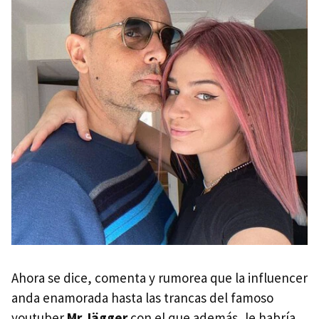
Ahora se dice, comenta y rumorea que la influencer
anda enamorada hasta las trancas del famoso
youtuber
Mr Jägger
con el que además, le habría