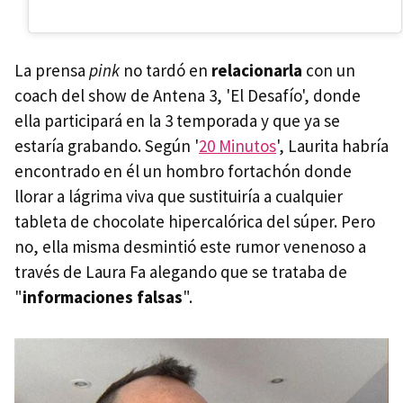
La prensa
pink
no tardó en
relacionarla
con un
coach del show de Antena 3, 'El Desafío', donde
ella participará en la 3 temporada y que ya se
estaría grabando. Según '
20 Minutos
', Laurita habría
encontrado en él un hombro fortachón donde
llorar a lágrima viva que sustituiría a cualquier
tableta de chocolate hipercalórica del súper. Pero
no, ella misma desmintió este rumor venenoso a
través de Laura Fa alegando que se trataba de
"
informaciones falsas
".