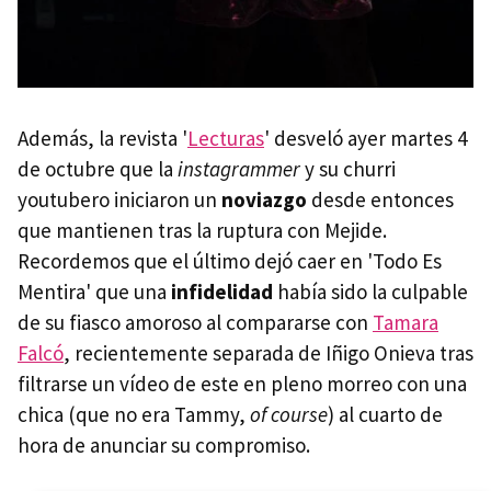
Además, la revista '
L
ecturas
' desveló ayer martes 4
de octubre que la
instagrammer
y su churri
youtubero iniciaron un
noviazgo
desde entonces
que mantienen tras la ruptura con Mejide.
Recordemos que el último dejó caer en 'Todo Es
Mentira' que una
infidelidad
había sido la culpable
de su fiasco amoroso al compararse con
Tamara
Falcó
, recientemente separada de Iñigo Onieva tras
filtrarse un vídeo de este en pleno morreo con una
chica (que no era Tammy,
of course
) al cuarto de
hora de anunciar su compromiso.