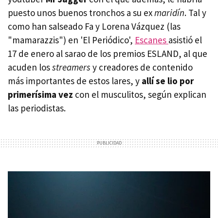
puesto unos buenos tronchos a su ex
maridín
. Tal y
como han salseado Fa y Lorena Vázquez (las
"mamarazzis") en 'El Periódico',
Escanes
asistió el
17 de enero al sarao de los premios ESLAND, al que
acuden los
streamers
y creadores de contenido
más importantes de estos lares, y
allí se lio por
primerísima vez
con el musculitos, según explican
las periodistas.