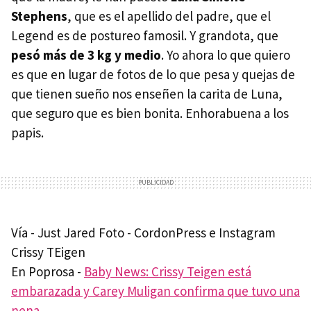
Stephens
, que es el apellido del padre, que el
Legend es de postureo famosil. Y grandota, que
pesó más de 3 kg y medio
. Yo ahora lo que quiero
es que en lugar de fotos de lo que pesa y quejas de
que tienen sueño nos enseñen la carita de Luna,
que seguro que es bien bonita. Enhorabuena a los
papis.
Vía - Just Jared Foto - CordonPress e Instagram
Crissy TEigen
En Poprosa -
Baby News: Crissy Teigen está
embarazada y Carey Muligan confirma que tuvo una
nena