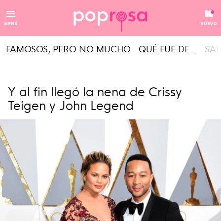
MENÚ
NUEVO
FAMOSOS, PERO NO MUCHO
QUÉ FUE DE...
SAL
Y al fin llegó la nena de Crissy
Teigen y John Legend