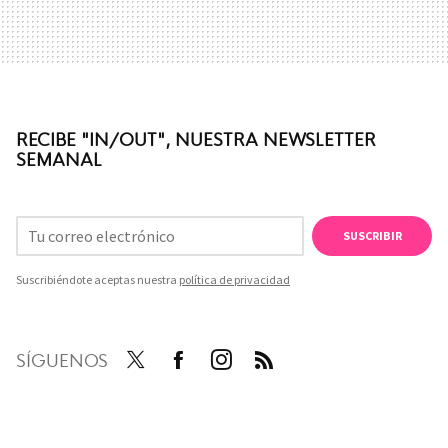
RECIBE "IN/OUT", NUESTRA NEWSLETTER
SEMANAL
SUSCRIBIR
Suscribiéndote aceptas nuestra
política de privacidad
SÍGUENOS
Twit
Face
Inst
RSS
ter
boo
agra