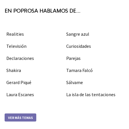
k
m
EN POPROSA HABLAMOS DE...
Realities
Sangre azul
Televisión
Curiosidades
Declaraciones
Parejas
Shakira
Tamara Falcó
Gerard Piqué
Sálvame
Laura Escanes
La isla de las tentaciones
VER MÁS TEMAS