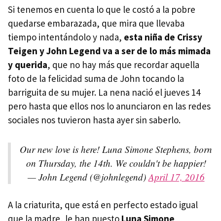
Si tenemos en cuenta lo que le costó a la pobre
quedarse embarazada, que mira que llevaba
tiempo intentándolo y nada,
esta niña de Crissy
Teigen y John Legend va a ser de lo más mimada
y querida
, que no hay más que recordar aquella
foto de la felicidad suma de John tocando la
barriguita de su mujer. La nena nació el jueves 14
pero hasta que ellos nos lo anunciaron en las redes
sociales nos tuvieron hasta ayer sin saberlo.
Our new love is here! Luna Simone Stephens, born
on Thursday, the 14th. We couldn't be happier!
— John Legend (@johnlegend)
April 17, 2016
A la criaturita, que está en perfecto estado igual
que la madre, le han puesto
Luna Simone