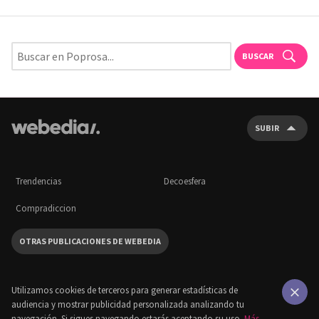
BUSCAR
SUBIR
Trendencias
Decoesfera
Compradiccion
OTRAS PUBLICACIONES DE WEBEDIA
Utilizamos cookies de terceros para generar estadísticas de
audiencia y mostrar publicidad personalizada analizando tu
×
navegación. Si sigues navegando estarás aceptando su uso.
Más