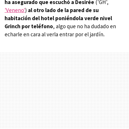
ha asegurado que escuchó a Desirée
('GH',
'Veneno'
)
al otro lado de la pared de su
habitación del hotel poniéndola verde nivel
Grinch por teléfono
, algo que no ha dudado en
echarle en cara al verla entrar por el jardín.