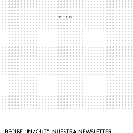
RECIBE "IN/OUT", NUESTRA NEWSLETTER