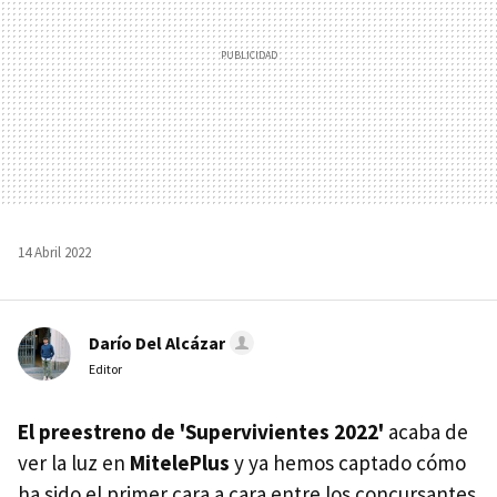
14 Abril 2022
Darío Del Alcázar
Editor
El preestreno de 'Supervivientes 2022'
acaba de
ver la luz en
MitelePlus
y ya hemos captado cómo
ha sido el primer cara a cara entre los concursantes