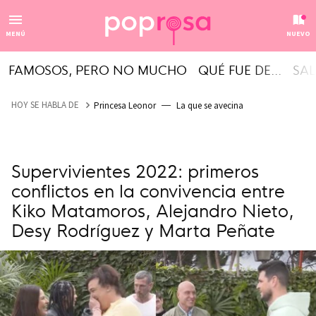
MENÚ
NUEVO
FAMOSOS, PERO NO MUCHO
QUÉ FUE DE...
SAL
HOY SE HABLA DE
Princesa Leonor
La que se avecina
Supervivientes 2022: primeros
conflictos en la convivencia entre
Kiko Matamoros, Alejandro Nieto,
Desy Rodríguez y Marta Peñate