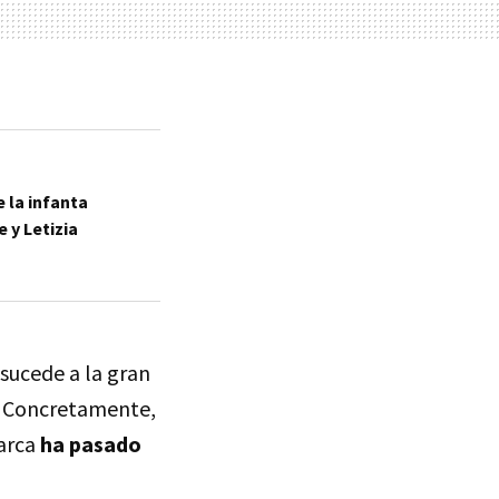
e la infanta
e y Letizia
 sucede a la gran
o. Concretamente,
arca
ha pasado