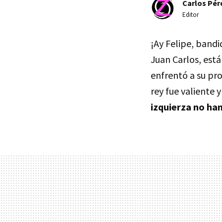
Carlos Pér
Editor
¡Ay Felipe, bandid
Juan Carlos, est
enfrentó a su pro
rey fue valiente 
izquierza no han