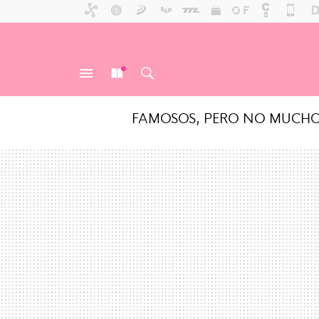
FAMOSOS, PERO NO MUCH
MENÚ
NUEVO
BUSCAR