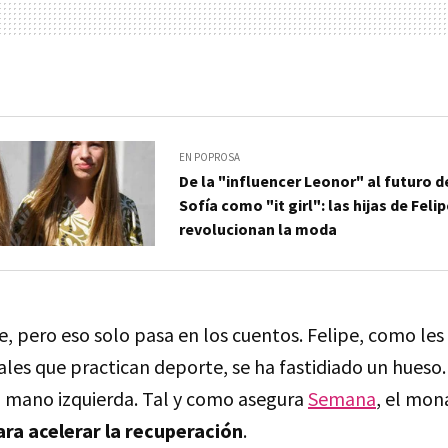
EN POPROSA
De la "influencer Leonor" al futuro d
Sofía como "it girl": las hijas de Felip
revolucionan la moda
e, pero eso solo pasa en los cuentos. Felipe, como les
les que practican deporte, se ha fastidiado un hues
u mano izquierda. Tal y como asegura
Semana
, el mon
ra acelerar la recuperación
.