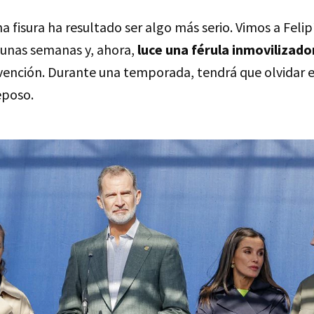
a fisura ha resultado ser algo más serio. Vimos a Felip
unas semanas y, ahora,
luce una férula inmovilizado
rvención. Durante una temporada, tendrá que olvidar e
eposo.