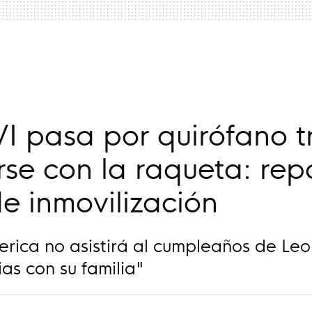
a
VI pasa por quirófano t
rse con la raqueta: rep
de inmovilización
erica no asistirá al cumpleaños de Le
as con su familia"