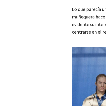
Lo que parecía un
muñequera hace 
evidente su inte
centrarse en el r