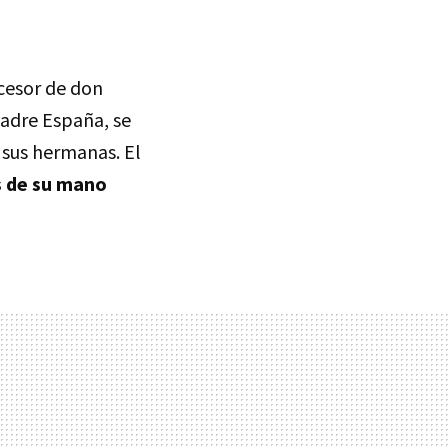
ucesor de don
padre España, se
 sus hermanas. El
s de su mano