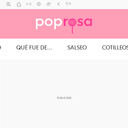
O
QUÉ FUE DE...
SALSEO
COTILLEO