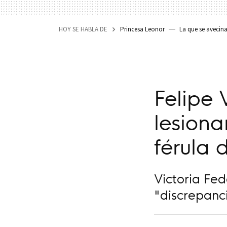
HOY SE HABLA DE
Princesa Leonor
La que se avecin
Felipe 
lesiona
férula 
Victoria Fed
"discrepanci