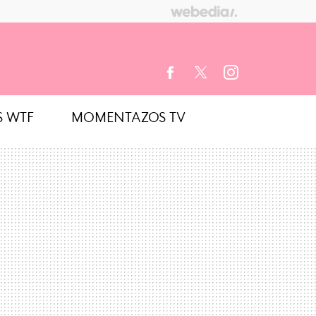
S WTF
MOMENTAZOS TV
FACEBOOK
TWITTER
INSTAGRAM