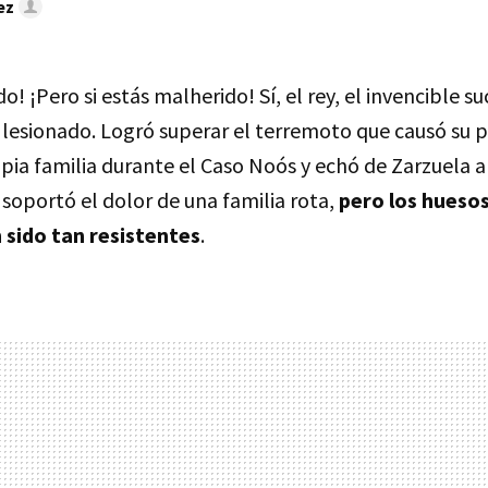
ez
o! ¡Pero si estás malherido! Sí, el rey, el invencible s
á lesionado. Logró superar el terremoto que causó su 
pia familia durante el Caso Noós y echó de Zarzuela a
y soportó el dolor de una familia rota,
pero los hueso
 sido tan resistentes
.