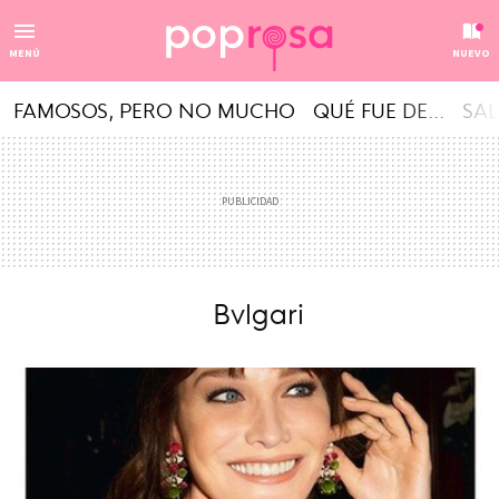
MENÚ
NUEVO
FAMOSOS, PERO NO MUCHO
QUÉ FUE DE...
SAL
Bvlgari