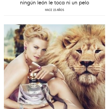
ningún león le toca ni un pelo
HACE 15 AÑOS