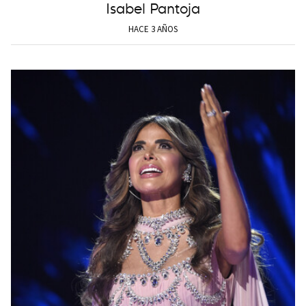
Isabel Pantoja
HACE 3 AÑOS