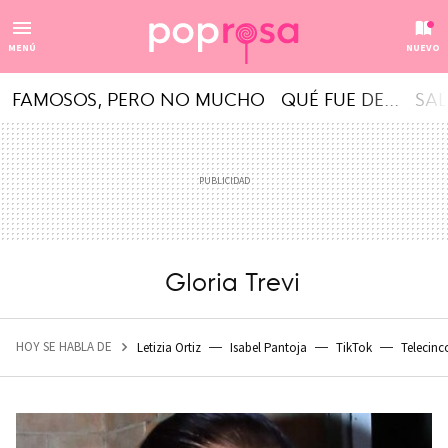
MENÚ
NUEVO
FAMOSOS, PERO NO MUCHO
QUÉ FUE DE...
SAL
Gloria Trevi
HOY SE HABLA DE
Letizia Ortiz
Isabel Pantoja
TikTok
Telecinc