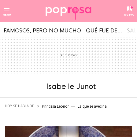
MENÚ
NUEVO
FAMOSOS, PERO NO MUCHO
QUÉ FUE DE...
SAL
Isabelle Junot
HOY SE HABLA DE
Princesa Leonor
La que se avecina