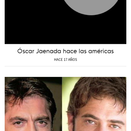
Óscar Jaenada hace las américas
HACE 17 AÑOS