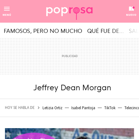
MENÚ
NUEVO
FAMOSOS, PERO NO MUCHO
QUÉ FUE DE...
SAL
Jeffrey Dean Morgan
HOY SE HABLA DE
Letizia Ortiz
Isabel Pantoja
TikTok
Telecinc