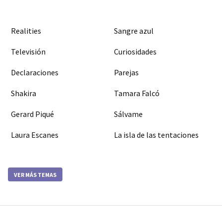
Realities
Sangre azul
Televisión
Curiosidades
Declaraciones
Parejas
Shakira
Tamara Falcó
Gerard Piqué
Sálvame
Laura Escanes
La isla de las tentaciones
VER MÁS TEMAS