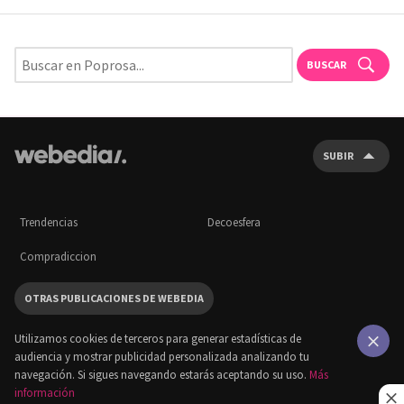
BUSCAR
SUBIR
Trendencias
Decoesfera
Compradiccion
OTRAS PUBLICACIONES DE WEBEDIA
Utilizamos cookies de terceros para generar estadísticas de
audiencia y mostrar publicidad personalizada analizando tu
×
navegación. Si sigues navegando estarás aceptando su uso.
Más
información