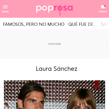
MENÚ
NUEVO
FAMOSOS, PERO NO MUCHO
QUÉ FUE DE...
SAL
Laura Sánchez