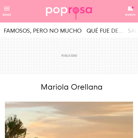
MENÚ
NUEVO
FAMOSOS, PERO NO MUCHO
QUÉ FUE DE...
SAL
Mariola Orellana