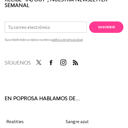
SEMANAL
SUSCRIBIR
Suscribiéndote aceptas nuestra
política de privacidad
SÍGUENOS
Twit
Face
Inst
RSS
ter
boo
agra
k
m
EN POPROSA HABLAMOS DE...
Realities
Sangre azul