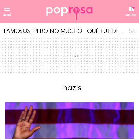
MENÚ
NUEVO
FAMOSOS, PERO NO MUCHO
QUÉ FUE DE...
SAL
nazis