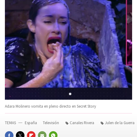
Adara Molinero vomita en pleno directo en Secret Story
TEMAS
España
Televisión
Canales Rivera
Julen de la Guerra