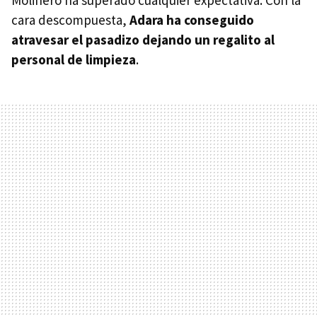
Molinero ha superado cualquier expectativa. Con la
cara descompuesta,
Adara ha conseguido
atravesar el pasadizo dejando un regalito al
personal de limpieza
.