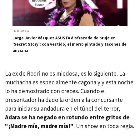
EN POPROSA
Jorge Javier Vázquez ASUSTA disfrazado de bruja en
'Secret Story': con vestido, el morro pintado y tacones de
anciana
La ex de Rodri no es miedosa, es lo siguiente. La
muchacha es especialmente cagona y y esta noche
lo ha demostrado con creces. Cuando el
presentador ha dado la orden a la concursante
para iniciar su andadura en el túnel del terror,
Adara se ha negado en rotundo entre gritos de
"¡Madre mía, madre mía!"
. Un show en toda regla.