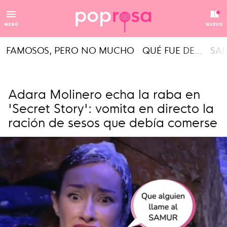
MENÚ
NUEVO
FAMOSOS, PERO NO MUCHO
QUÉ FUE DE...
SAL
Adara Molinero echa la raba en
'Secret Story': vomita en directo la
ración de sesos que debía comerse