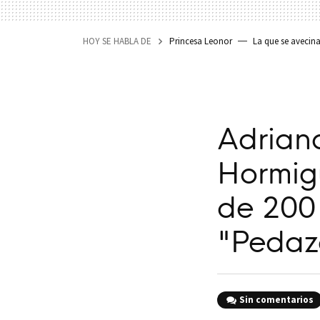
HOY SE HABLA DE
Princesa Leonor
La que se avecin
Adriana
Hormigu
de 200 
"Pedaz
Sin comentarios