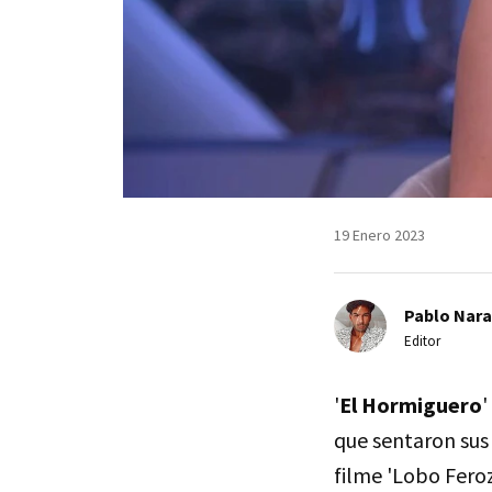
19 Enero 2023
Pablo Nara
Editor
'
El Hormiguero
'
que sentaron sus
filme 'Lobo Feroz