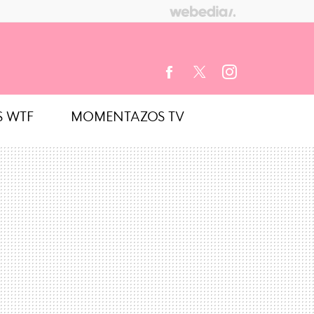
S WTF
MOMENTAZOS TV
FACEBOOK
TWITTER
INSTAGRAM