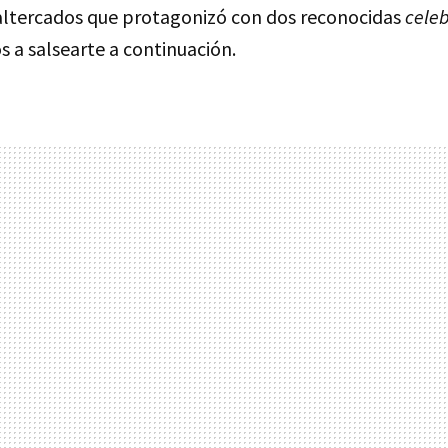
 altercados que protagonizó con dos reconocidas
cele
 a salsearte a continuación.