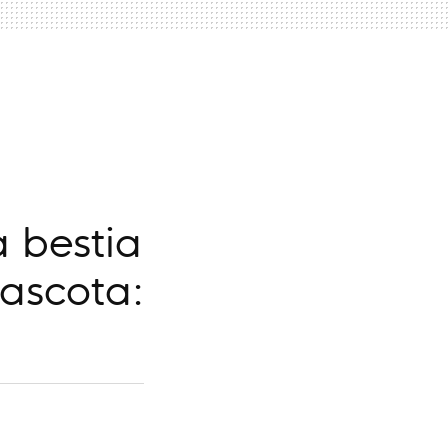
a bestia
mascota: