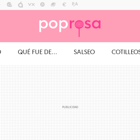
O
QUÉ FUE DE...
SALSEO
COTILLEO