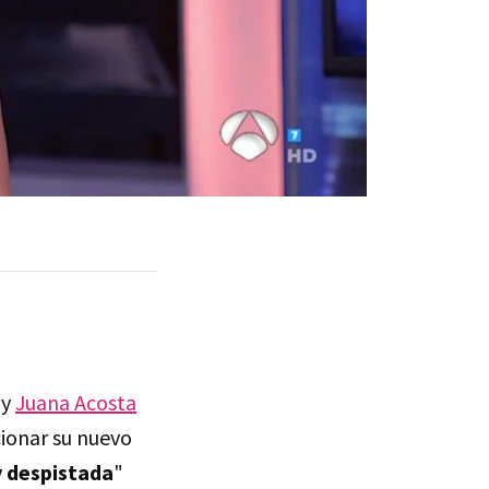
y
Juana Acosta
cionar su nuevo
 despistada
"