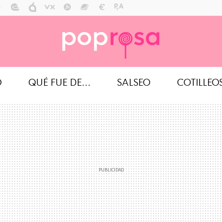
O
QUÉ FUE DE...
SALSEO
COTILLEO