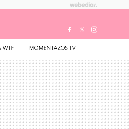
S WTF
MOMENTAZOS TV
FACEBOOK
TWITTER
INSTAGRAM