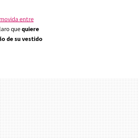
 movida entre
laro que
quiere
ño de su vestido