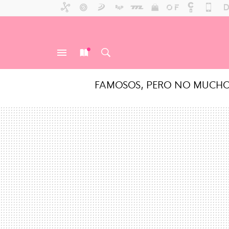
FAMOSOS, PERO NO MUCH
MENÚ
NUEVO
BUSCAR