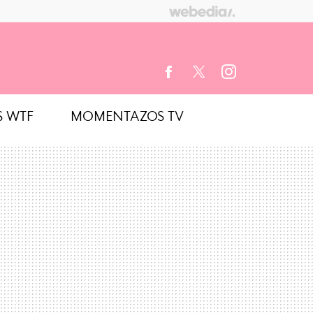
S WTF
MOMENTAZOS TV
FACEBOOK
TWITTER
INSTAGRAM