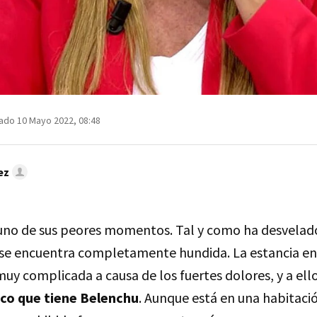
ado 10 Mayo 2022, 08:48
ez
uno de sus peores momentos. Tal y como ha desvelad
 se encuentra completamente hundida. La estancia en 
uy complicada a causa de los fuertes dolores, y a ell
co que tiene Belenchu
. Aunque está en una habitació