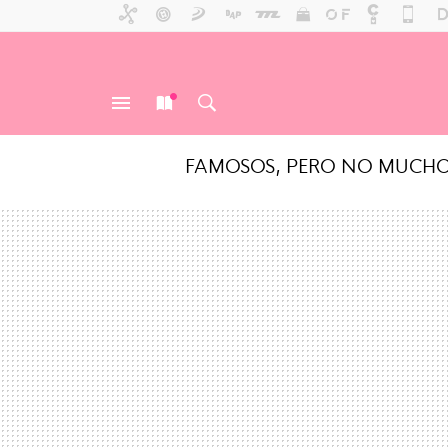
FAMOSOS, PERO NO MUCH
MENÚ
NUEVO
BUSCAR