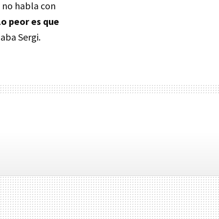
 no habla con
Lo peor es que
iaba Sergi.