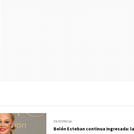
EN POPROSA
Belén Esteban continua ingresada: l