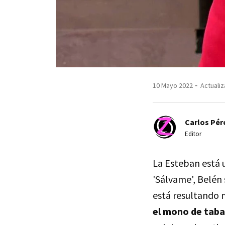
10 Mayo 2022
Actualiz
Carlos Pér
Editor
La Esteban está 
'Sálvame', Belén
está resultando m
el mono de taba