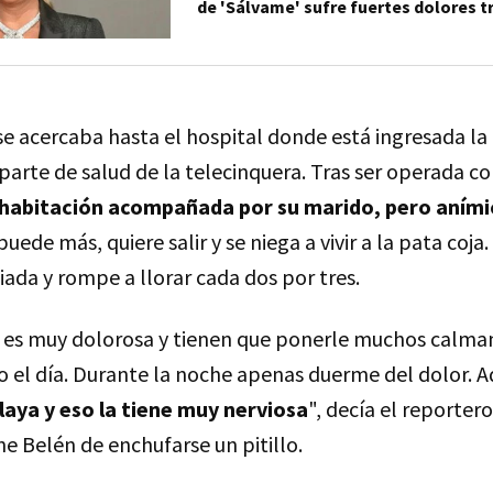
de 'Sálvame' sufre fuertes dolores t
e acercaba hasta el hospital donde está ingresada la
parte de salud de la telecinquera. Tras ser operada co
 habitación acompañada por su marido, pero aní
puede más, quiere salir y se niega a vivir a la pata coj
siada y rompe a llorar cada dos por tres.
 es muy dolorosa y tienen que ponerle muchos calman
 el día. Durante la noche apenas duerme del dolor. 
 playa y eso la tiene muy nerviosa
", decía el reportero
ne Belén de enchufarse un pitillo.