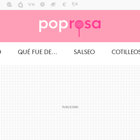
O
QUÉ FUE DE...
SALSEO
COTILLEO