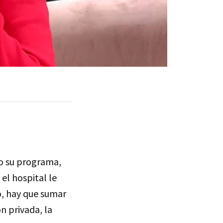
o su programa,
el hospital le
o, hay que sumar
n privada, la