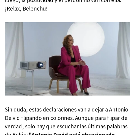
luego, la positividad y el perdón no van con ella.
¡Relax, Belenchu!
Sin duda, estas declaraciones van a dejar a Antonio
Deivid flipando en colorines. Aunque para flipar de
verdad, solo hay que escuchar las últimas palabras
de Belén:
"Antonio David está obsesionado,