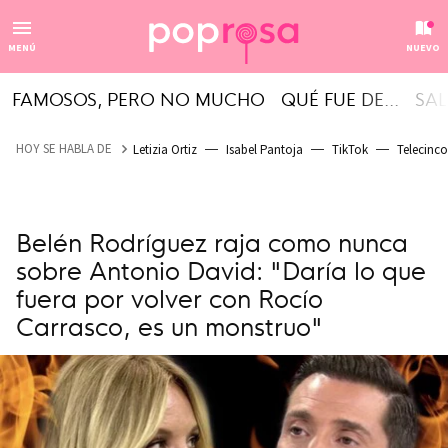
MENÚ
NUEVO
FAMOSOS, PERO NO MUCHO
QUÉ FUE DE...
SAL
HOY SE HABLA DE
Letizia Ortiz
Isabel Pantoja
TikTok
Telecinco
Belén Rodríguez raja como nunca
sobre Antonio David: "Daría lo que
fuera por volver con Rocío
Carrasco, es un monstruo"