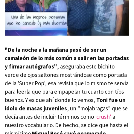
"De la noche a la mañana pasé de ser un
camaleón de lo más común a salir en las portadas
y firmar autógrafos"
, aseguraba este bichito
verde de ojos saltones mostrándose como portada
de la 'Super Pop', esa revista que lo mismo te servía
para leerla que para empapelar tu cuarto con tíos
buenos. Y es que ahí donde lo vemos,
Toni fue un
ídolo de masas juveniles
, un "mojabragas" que se
decía antes de incluir términos como
'crush'
a
nuestro vocabulario. De hecho, se dice que hasta el
mismísimo
Miguel Bosé cayó enamorado