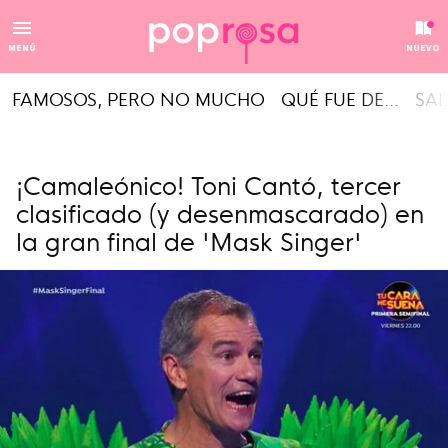
MENÚ
NUEVO
FAMOSOS, PERO NO MUCHO
QUÉ FUE DE...
SAL
¡Camaleónico! Toni Cantó, tercer
clasificado (y desenmascarado) en
la gran final de 'Mask Singer'