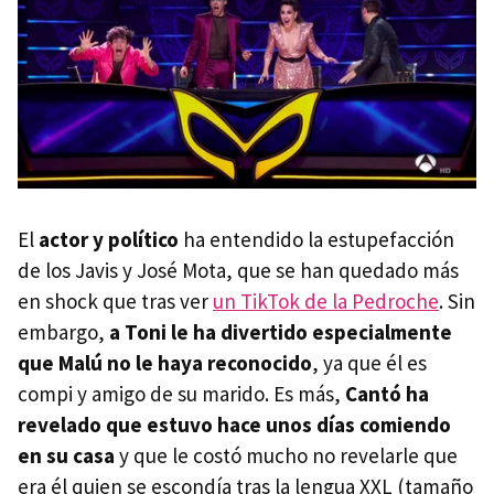
El
actor y político
ha entendido la estupefacción
de los Javis y José Mota, que se han quedado más
en shock que tras ver
un TikTok de la Pedroche
. Sin
embargo,
a Toni le ha divertido especialmente
que Malú no le haya reconocido
, ya que él es
compi y amigo de su marido. Es más,
Cantó ha
revelado que estuvo hace unos días comiendo
en su casa
y que le costó mucho no revelarle que
era él quien se escondía tras la lengua XXL (tamaño