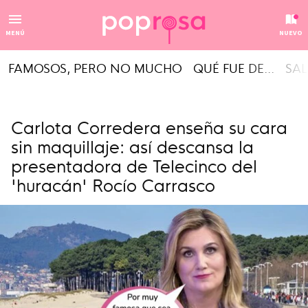
MENÚ
NUEVO
FAMOSOS, PERO NO MUCHO
QUÉ FUE DE...
SAL
Carlota Corredera enseña su cara
sin maquillaje: así descansa la
presentadora de Telecinco del
'huracán' Rocío Carrasco