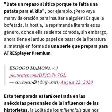
"Date un repaso al ático porque te falta una
patata para el kilo"
, por ejemplo. ¡Pero vaya
maravilla oración para insultar a alguien! Es que la
bofetada, la hostia, la reprimenda literaria es su
género, donde ella se siente cómoda, sin embargo,
ahora tiene el arduo papel de pasar de la literatura
al metraje en forma de
una serie que prepara para
ATRESplayer Premium
.
ESOOOO MAMONA <3
pic.twitter.com/DFfCz7w7GL
— αrιαηα;🥀 (@njwxnri)
August 22, 2020
Esta temporada estará centrada en las
anécdotas personales de la
influencer de las
historietas
, la Lolita de los
millennials
que nos