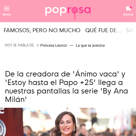
MENÚ
NUEVO
FAMOSOS, PERO NO MUCHO
QUÉ FUE DE...
SAL
HOY SE HABLA DE
Princesa Leonor
La que se avecina
De la creadora de 'Ánimo vaca' y
'Estoy hasta el Papo +25' llega a
nuestras pantallas la serie 'By Ana
Milán'