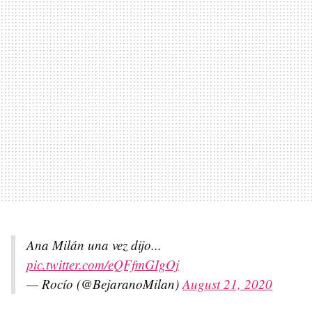
Ana Milán una vez dijo...
pic.twitter.com/eQFfmGIgOj
— Rocío (@BejaranoMilan)
August 21, 2020