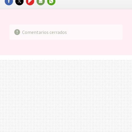
FACEBOOK
TWITTER
FLIPBOARD
E-
WHATSAPP
MAIL
Comentarios cerrados