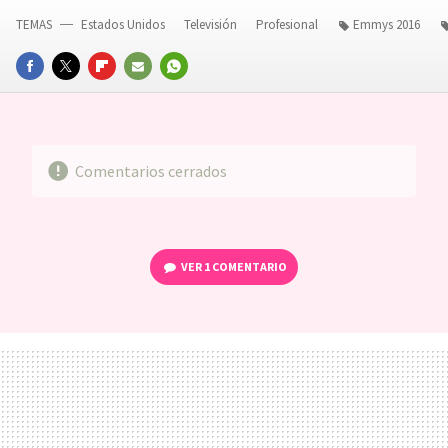
TEMAS
Estados Unidos
Televisión
Profesional
Emmys 2016
FACEBOOK
TWITTER
FLIPBOARD
E-
WHATSAPP
MAIL
Comentarios cerrados
VER
1 COMENTARIO