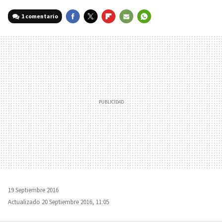
1 comentario
FACEBOOK
TWITTER
FLIPBOARD
E-
WHATSAPP
MAIL
19 Septiembre 2016
Actualizado 20 Septiembre 2016, 11:05