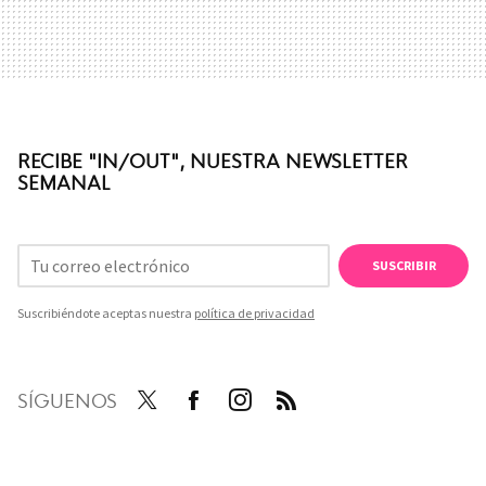
RECIBE "IN/OUT", NUESTRA NEWSLETTER
SEMANAL
SUSCRIBIR
Suscribiéndote aceptas nuestra
política de privacidad
SÍGUENOS
Twit
Face
Inst
RSS
ter
boo
agra