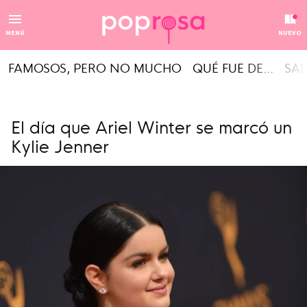
MENÚ
NUEVO
FAMOSOS, PERO NO MUCHO
QUÉ FUE DE...
SAL
El día que Ariel Winter se marcó un
Kylie Jenner