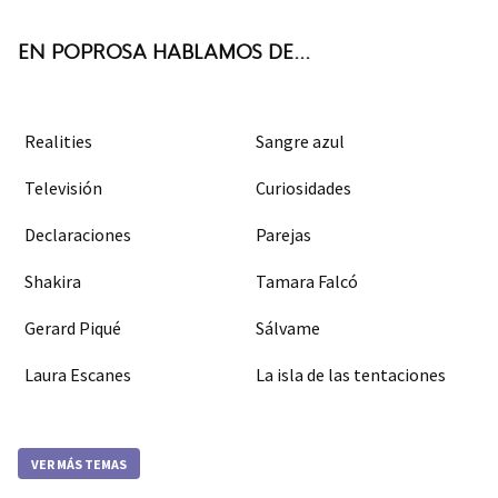
k
m
EN POPROSA HABLAMOS DE...
Realities
Sangre azul
Televisión
Curiosidades
Declaraciones
Parejas
Shakira
Tamara Falcó
Gerard Piqué
Sálvame
Laura Escanes
La isla de las tentaciones
VER MÁS TEMAS