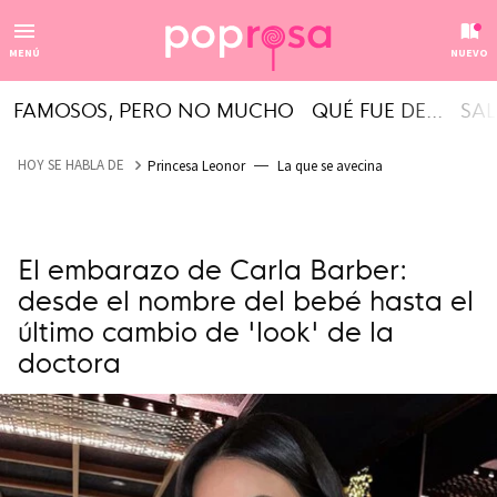
MENÚ
NUEVO
FAMOSOS, PERO NO MUCHO
QUÉ FUE DE...
SAL
HOY SE HABLA DE
Princesa Leonor
La que se avecina
El embarazo de Carla Barber:
desde el nombre del bebé hasta el
último cambio de 'look' de la
doctora