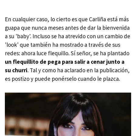
En cualquier caso, lo cierto es que Carliña está más
guapa que nunca meses antes de dar la bienvenida
a su 'baby'. Incluso se ha atrevido con un cambio de
'look' que también ha mostrado a través de sus
redes: ahora luce flequillo. Sí señor, se ha plantado
un flequillito de pega para salir a cenar junto a
su churri
. Tal y como ha aclarado en la publicación,
es postizo y puede ponérselo cuando le plazca.