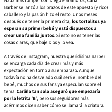
Nada mas romper con Diego Matamoros, Carla
Barber se lanzó a los brazos de este apuesto (y rico)
caballero y la pasión hizo el resto. Unos meses
después de tener la primera cita,
los tortolitos ya
esperan su primer bebé y está dispuestos a
crear una familia juntos
. Si esto no es tener las
cosas claras, que baje Dios y lo vea.
A través de Instagram, nuestra queridísima Barber
se encarga cada día de crear más y más
expectación en torno a su embarazo. Aunque
todavía no ha desvelado cuál será el nombre del
bebé, muchos de sus fans ya especulan sobre el
tema.
Carliña tan solo aseguró que empezaría
por la letrita 'B'
, pero sus seguidores más
acérrimos dicen saber cómo se llamará la criatura.