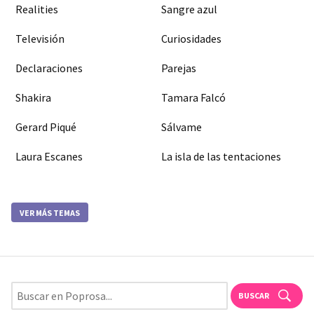
Realities
Sangre azul
Televisión
Curiosidades
Declaraciones
Parejas
Shakira
Tamara Falcó
Gerard Piqué
Sálvame
Laura Escanes
La isla de las tentaciones
VER MÁS TEMAS
BUSCAR