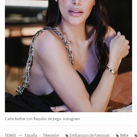
Carla Barber con flequillo de pega- Instagram
TEMAS
España
Televisión
Embarazos de Famosas
Bebe