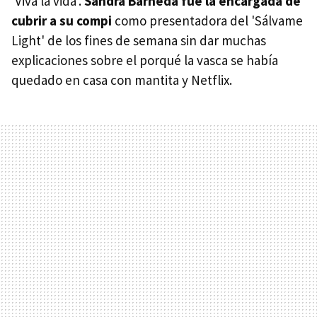
'Viva la vida'.
Sandra Barneda fue la encargada de
cubrir a su compi
como presentadora del 'Sálvame
Light' de los fines de semana sin dar muchas
explicaciones sobre el porqué la vasca se había
quedado en casa con mantita y Netflix.