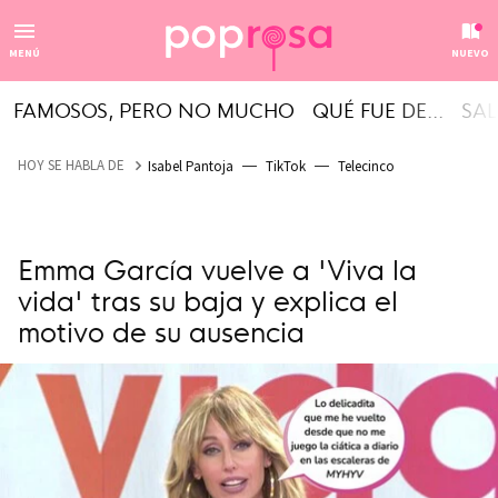
MENÚ
NUEVO
FAMOSOS, PERO NO MUCHO
QUÉ FUE DE...
SAL
HOY SE HABLA DE
Isabel Pantoja
TikTok
Telecinco
Emma García vuelve a 'Viva la
vida' tras su baja y explica el
motivo de su ausencia