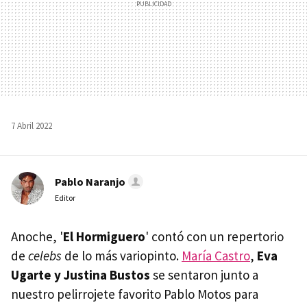
7 Abril 2022
Pablo Naranjo
Editor
Anoche, '
El Hormiguero
' contó con un repertorio
de
celebs
de lo más variopinto.
María Castro
,
Eva
Ugarte y Justina Bustos
se sentaron junto a
nuestro pelirrojete favorito Pablo Motos para