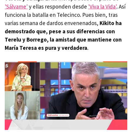
'Sálvame'
y ellas responden desde
'Viva la Vida'
. Así
funciona la batalla en Telecinco. Pues bien, tras
varias semana de dardos envenenados,
Kikito ha
demostrado que, pese a sus diferencias con
Terelu y Borrego, la amistad que mantiene con
María Teresa es pura y verdadera
.