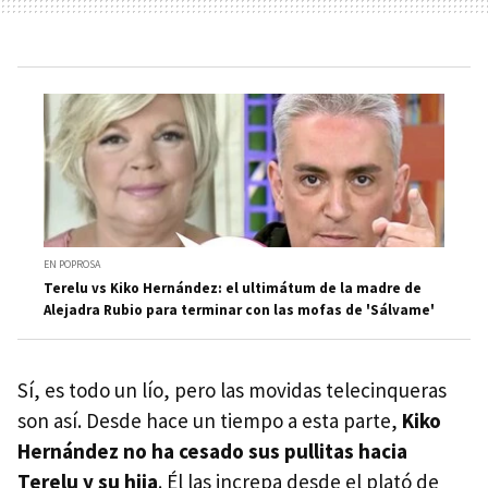
EN POPROSA
Terelu vs Kiko Hernández: el ultimátum de la madre de
Alejadra Rubio para terminar con las mofas de 'Sálvame'
Sí, es todo un lío, pero las movidas telecinqueras
son así. Desde hace un tiempo a esta parte,
Kiko
Hernández no ha cesado sus pullitas hacia
Terelu y su hija
. Él las increpa desde el plató de