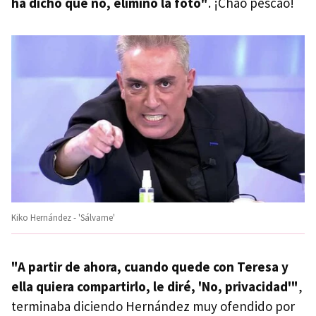
ha dicho que no, elimino la foto"
. ¡Chao pescao!
Kiko Hernández - 'Sálvame'
"A partir de ahora, cuando quede con Teresa y
ella quiera compartirlo, le diré, 'No, privacidad'"
,
terminaba diciendo Hernández muy ofendido por