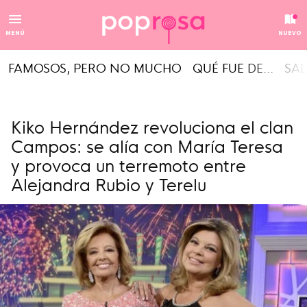
MENÚ
NUEVO
FAMOSOS, PERO NO MUCHO
QUÉ FUE DE...
SAL
Kiko Hernández revoluciona el clan
Campos: se alía con María Teresa
y provoca un terremoto entre
Alejandra Rubio y Terelu