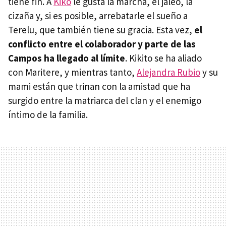
tiene fin. A
Kiko
le gusta la marcha, el jaleo, la
cizaña y, si es posible, arrebatarle el sueño a
Terelu, que también tiene su gracia. Esta vez,
el
conflicto entre el colaborador y parte de las
Campos ha llegado al límite
. Kikito se ha aliado
con Maritere, y mientras tanto,
Alejandra Rubio
y su
mami están que trinan con la amistad que ha
surgido entre la matriarca del clan y el enemigo
íntimo de la familia.