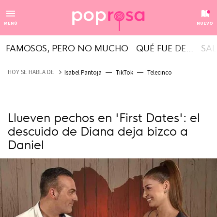
MENÚ
NUEVO
FAMOSOS, PERO NO MUCHO
QUÉ FUE DE...
SAL
HOY SE HABLA DE
Isabel Pantoja
TikTok
Telecinco
Llueven pechos en 'First Dates': el
descuido de Diana deja bizco a
Daniel