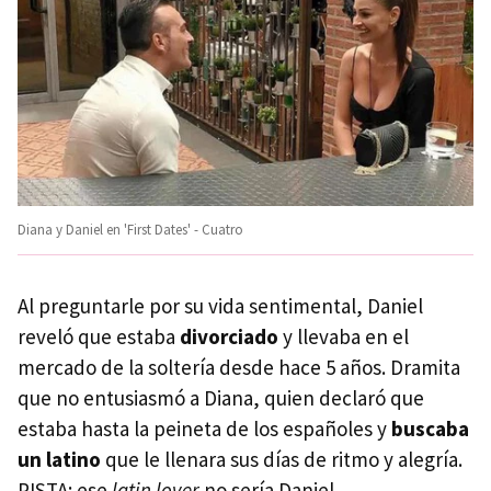
Diana y Daniel en 'First Dates' - Cuatro
Al preguntarle por su vida sentimental, Daniel
reveló que estaba
divorciado
y llevaba en el
mercado de la soltería desde hace 5 años. Dramita
que no entusiasmó a Diana, quien declaró que
estaba hasta la peineta de los españoles y
buscaba
un latino
que le llenara sus días de ritmo y alegría.
PISTA: ese
latin lover
no sería Daniel.