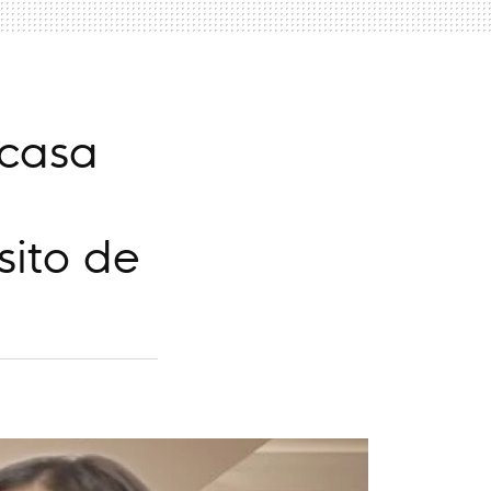
 casa
sito de