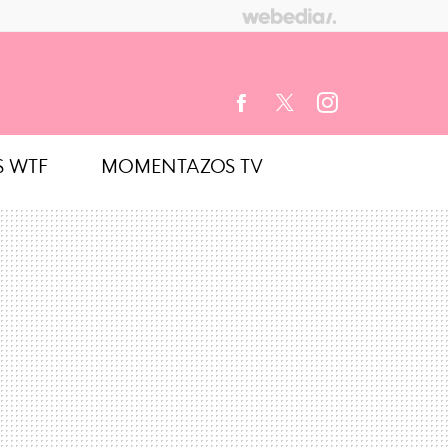
S WTF
MOMENTAZOS TV
FACEBOOK
TWITTER
INSTAGRAM