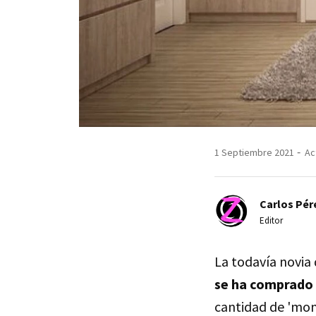
1 Septiembre 2021
Ac
Carlos Pér
Editor
La todavía novia
se ha comprado 
cantidad de 'mone