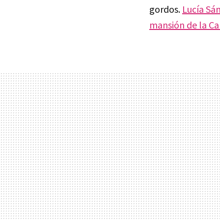
gordos.
Lucía Sá
mansión de la C