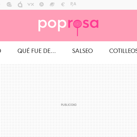
O
QUÉ FUE DE...
SALSEO
COTILLEO