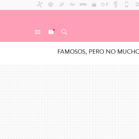
FAMOSOS, PERO NO MUCH
MENÚ
NUEVO
BUSCAR