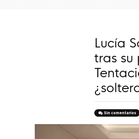
Lucía 
tras su
Tentaci
¿solter
Sin comentarios