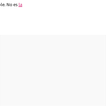
ble. No es
la