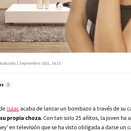
tualizado 1 Septiembre 2021, 16:15
ez
 de
Isaac
acaba de lanzar un bombazo a través de su c
su propia choza
. Con tan solo 25 añitos, la joven ha
y' en televisión que se ha visto obligada a darse un ca