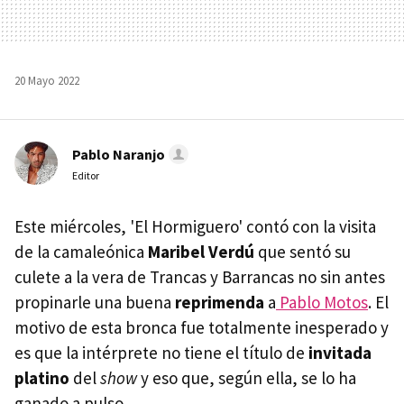
20 Mayo 2022
Pablo Naranjo
Editor
Este miércoles, 'El Hormiguero' contó con la visita
de la camaleónica
Maribel Verdú
que sentó su
culete a la vera de Trancas y Barrancas no sin antes
propinarle una buena
reprimenda
a
Pablo Motos
. El
motivo de esta bronca fue totalmente inesperado y
es que la intérprete no tiene el título de
invitada
platino
del
show
y eso que, según ella, se lo ha
ganado a pulso.