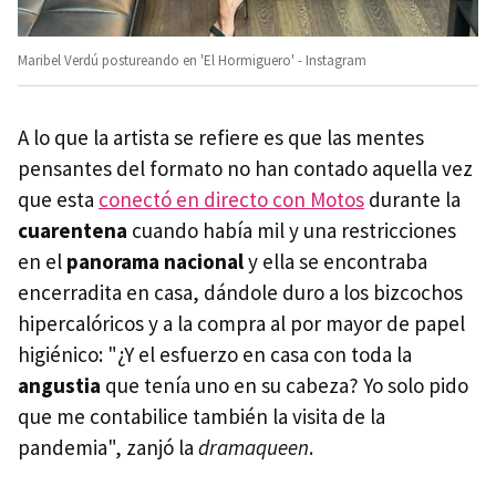
Maribel Verdú postureando en 'El Hormiguero' - Instagram
A lo que la artista se refiere es que las mentes
pensantes del formato no han contado aquella vez
que esta
conectó en directo con Motos
durante la
cuarentena
cuando había mil y una restricciones
en el
panorama nacional
y ella se encontraba
encerradita en casa, dándole duro a los bizcochos
hipercalóricos y a la compra al por mayor de papel
higiénico: "¿Y el esfuerzo en casa con toda la
angustia
que tenía uno en su cabeza? Yo solo pido
que me contabilice también la visita de la
pandemia", zanjó la
dramaqueen
.