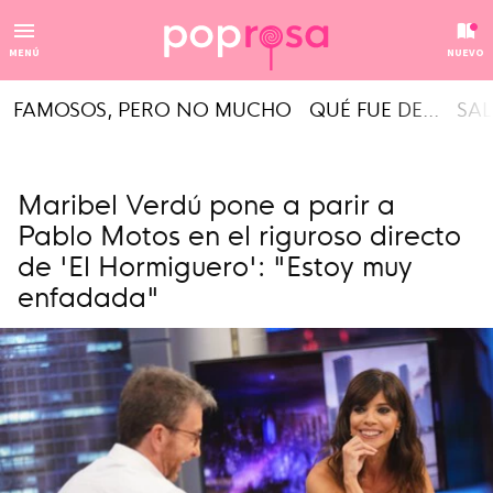
MENÚ
NUEVO
FAMOSOS, PERO NO MUCHO
QUÉ FUE DE...
SAL
Maribel Verdú pone a parir a
Pablo Motos en el riguroso directo
de 'El Hormiguero': "Estoy muy
enfadada"