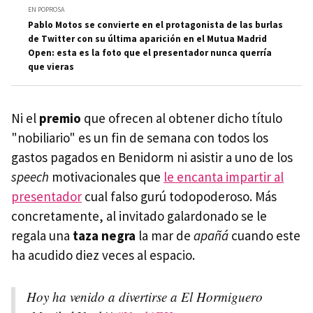
EN POPROSA
Pablo Motos se convierte en el protagonista de las burlas
de Twitter con su última aparición en el Mutua Madrid
Open: esta es la foto que el presentador nunca querría
que vieras
Ni el
premio
que ofrecen al obtener dicho título
"nobiliario" es un fin de semana con todos los
gastos pagados en Benidorm ni asistir a uno de los
speech
motivacionales que
le encanta impartir al
presentador
cual falso gurú todopoderoso. Más
concretamente, al invitado galardonado se le
regala una
taza
negra
la mar de
apañá
cuando este
ha acudido diez veces al espacio.
Hoy ha venido a divertirse a El Hormiguero