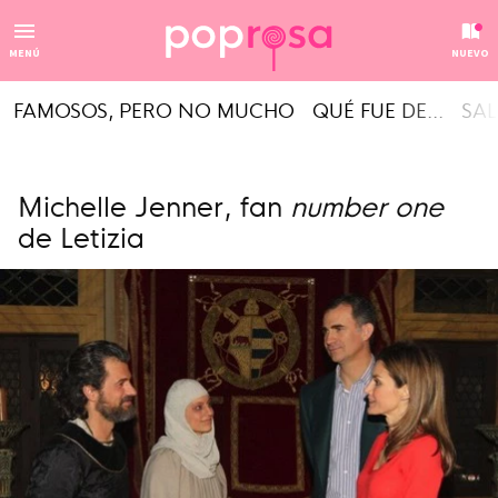
MENÚ
NUEVO
FAMOSOS, PERO NO MUCHO
QUÉ FUE DE...
SAL
Michelle Jenner, fan
number one
de Letizia