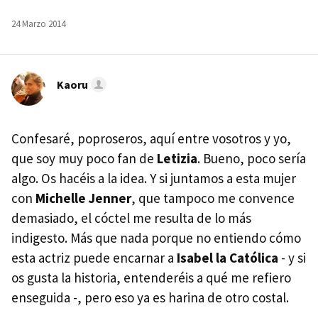
24 Marzo 2014
Kaoru
Confesaré, poproseros, aquí entre vosotros y yo,
que soy muy poco fan de
Letizia
. Bueno, poco sería
algo. Os hacéis a la idea. Y si juntamos a esta mujer
con
Michelle Jenner
, que tampoco me convence
demasiado, el cóctel me resulta de lo más
indigesto. Más que nada porque no entiendo cómo
esta actriz puede encarnar a
Isabel la Católica
- y si
os gusta la historia, entenderéis a qué me refiero
enseguida -, pero eso ya es harina de otro costal.