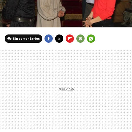
Sin comentarios
FACEBOOK
TWITTER
FLIPBOARD
E-
WHATSAPP
MAIL