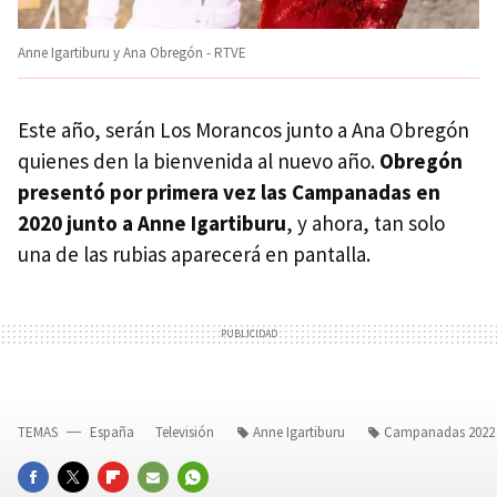
Anne Igartiburu y Ana Obregón - RTVE
Este año, serán Los Morancos junto a Ana Obregón
quienes den la bienvenida al nuevo año.
Obregón
presentó por primera vez las Campanadas en
2020 junto a Anne Igartiburu
, y ahora, tan solo
una de las rubias aparecerá en pantalla.
TEMAS
España
Televisión
Anne Igartiburu
Campanadas 2022