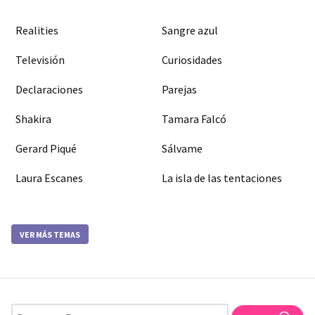
Realities
Sangre azul
Televisión
Curiosidades
Declaraciones
Parejas
Shakira
Tamara Falcó
Gerard Piqué
Sálvame
Laura Escanes
La isla de las tentaciones
VER MÁS TEMAS