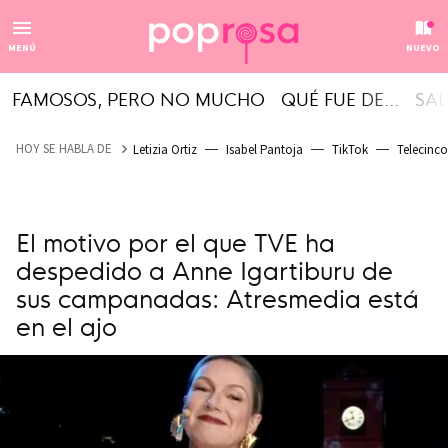
MENÚ
NUEVO
FAMOSOS, PERO NO MUCHO
QUÉ FUE DE...
SAL
HOY SE HABLA DE
Letizia Ortiz
Isabel Pantoja
TikTok
Telecinco
El motivo por el que TVE ha
despedido a Anne Igartiburu de
sus campanadas: Atresmedia está
en el ajo