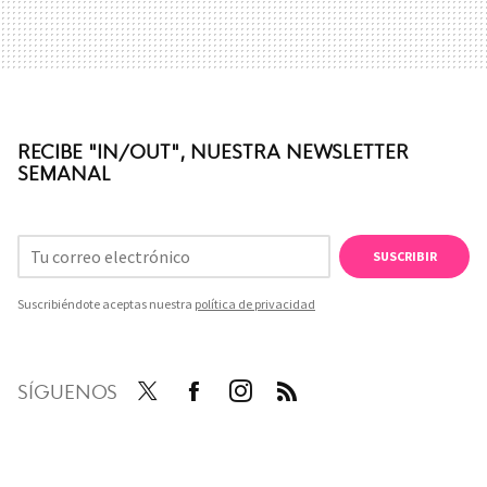
RECIBE "IN/OUT", NUESTRA NEWSLETTER
SEMANAL
SUSCRIBIR
Suscribiéndote aceptas nuestra
política de privacidad
SÍGUENOS
Twit
Face
Inst
RSS
ter
boo
agra