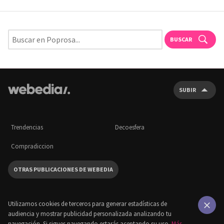
BUSCAR
SUBIR
Trendencias
Decoesfera
Compradiccion
OTRAS PUBLICACIONES DE WEBEDIA
Utilizamos cookies de terceros para generar estadísticas de
audiencia y mostrar publicidad personalizada analizando tu
×
navegación. Si sigues navegando estarás aceptando su uso.
Más