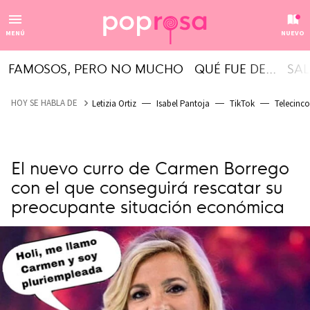
MENÚ
NUEVO
FAMOSOS, PERO NO MUCHO
QUÉ FUE DE...
SAL
HOY SE HABLA DE
Letizia Ortiz
Isabel Pantoja
TikTok
Telecinco
El nuevo curro de Carmen Borrego
con el que conseguirá rescatar su
preocupante situación económica