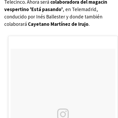
Telecinco. Ahora será
colaboradora del magacín
vespertino 'Está pasando'
, en Telemadrid,
conducido por Inés Ballester y donde también
colaborará
Cayetano Martínez de Irujo
.