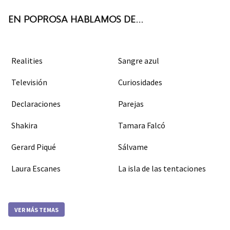
k
m
EN POPROSA HABLAMOS DE...
Realities
Sangre azul
Televisión
Curiosidades
Declaraciones
Parejas
Shakira
Tamara Falcó
Gerard Piqué
Sálvame
Laura Escanes
La isla de las tentaciones
VER MÁS TEMAS