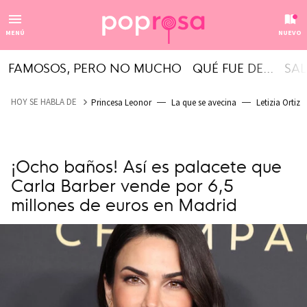
MENÚ
NUEVO
FAMOSOS, PERO NO MUCHO
QUÉ FUE DE...
SAL
HOY SE HABLA DE
Princesa Leonor
La que se avecina
Letizia Ortiz
¡Ocho baños! Así es palacete que
Carla Barber vende por 6,5
millones de euros en Madrid