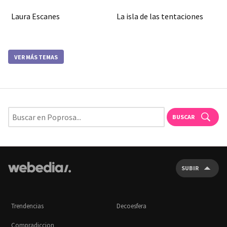
Laura Escanes
La isla de las tentaciones
VER MÁS TEMAS
BUSCAR
SUBIR
Trendencias
Decoesfera
Compradiccion