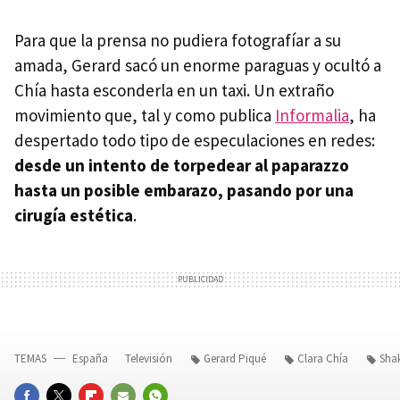
Para que la prensa no pudiera fotografíar a su
amada, Gerard sacó un enorme paraguas y ocultó a
Chía hasta esconderla en un taxi. Un extraño
movimiento que, tal y como publica
Informalia
, ha
despertado todo tipo de especulaciones en redes:
desde un intento de torpedear al paparazzo
hasta un posible embarazo, pasando por una
cirugía estética
.
TEMAS
España
Televisión
Gerard Piqué
Clara Chía
Shak