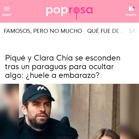
MENÚ
NUEVO
FAMOSOS, PERO NO MUCHO
QUÉ FUE DE...
SAL
Piqué y Clara Chía se esconden
tras un paraguas para ocultar
algo: ¿huele a embarazo?