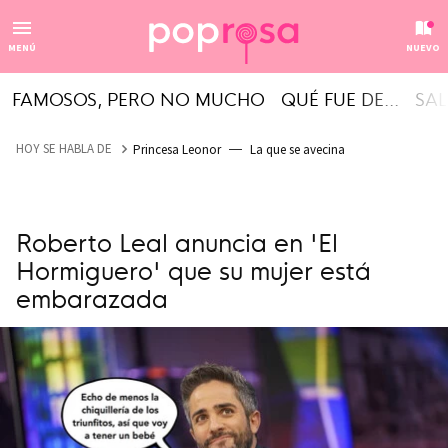
MENÚ
NUEVO
FAMOSOS, PERO NO MUCHO
QUÉ FUE DE...
SAL
HOY SE HABLA DE
Princesa Leonor
La que se avecina
Roberto Leal anuncia en 'El
Hormiguero' que su mujer está
embarazada