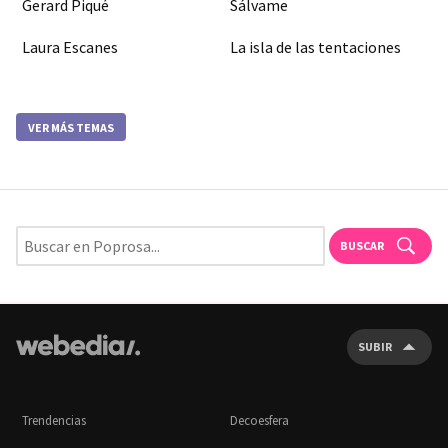
Gerard Piqué
Sálvame
Laura Escanes
La isla de las tentaciones
VER MÁS TEMAS
BUSCAR
SUBIR
Trendencias
Decoesfera