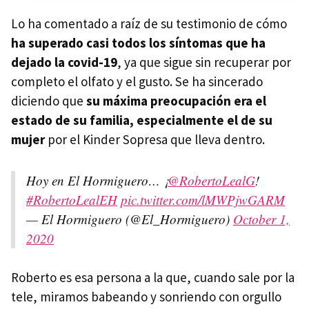
Lo ha comentado a raíz de su testimonio de cómo
ha superado casi todos los síntomas que ha
dejado la covid-19
, ya que sigue sin recuperar por
completo el olfato y el gusto. Se ha sincerado
diciendo que
su máxima preocupación era el
estado de su familia, especialmente el de su
mujer
por el Kinder Sopresa que lleva dentro.
Hoy en El Hormiguero… ¡
@RobertoLealG
!
#RobertoLealEH
pic.twitter.com/lMWPjwGARM
— El Hormiguero (@El_Hormiguero)
October 1,
2020
Roberto es esa persona a la que, cuando sale por la
tele, miramos babeando y sonriendo con orgullo