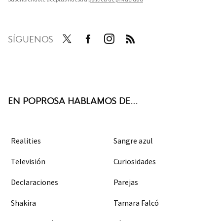
SÍGUENOS
Twit
Face
Inst
RSS
ter
boo
agra
k
m
EN POPROSA HABLAMOS DE...
Realities
Sangre azul
Televisión
Curiosidades
Declaraciones
Parejas
Shakira
Tamara Falcó