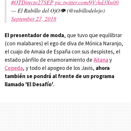
#OTDirecto27SEP
pic.twitter.com/9Vzhd3Xn00
— El Rabillo del OjO👁️ (@rabillodelojo)
September 27, 2018
El presentador de moda
, que tuvo que equilibrar
(con malabares) el ego de diva de Mónica Naranjo,
el cuajo de Amaia de España con sus despistes, el
estado pánfilo de enamoramiento de
Aitana
y
Cepeda
, y todo el apogeo de los Javis,
ahora
también se pondrá al frente de un programa
llamado 'El Desafío'
.