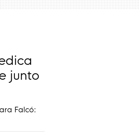
edica
e junto
ara Falcó: