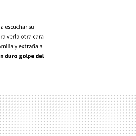
 a escuchar su
ra verla otra cara
milia y extraña a
un duro golpe del