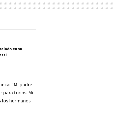
talado en su
azzi
nunca: "Mi padre
r para todos. Mi
s los hermanos