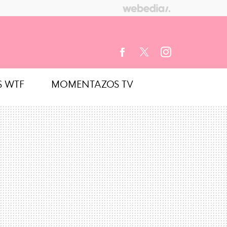
S WTF
MOMENTAZOS TV
FACEBOOK
TWITTER
INSTAGRAM