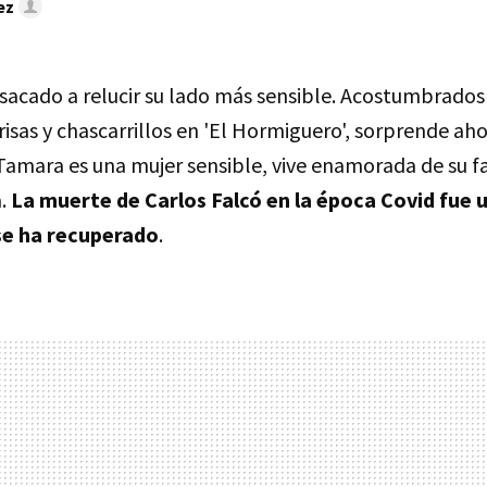
ez
sacado a relucir su lado más sensible. Acostumbrados
 risas y chascarrillos en 'El Hormiguero', sorprende aho
Tamara es una mujer sensible, vive enamorada de su fa
a.
La muerte de Carlos Falcó en la época Covid fue 
se ha recuperado
.