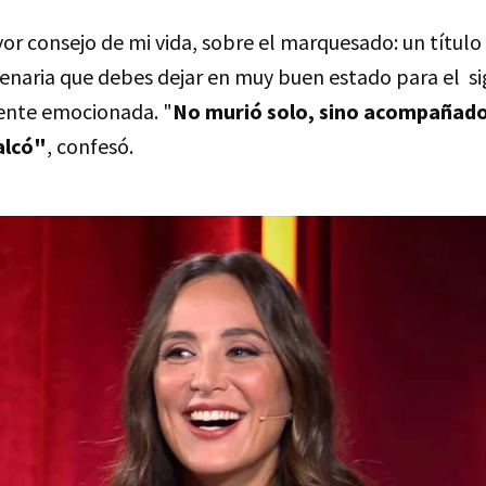
or consejo de mi vida, sobre el marquesado: un título
lenaria que debes dejar en muy buen estado para el si
ente emocionada. "
No murió solo, sino acompañado 
alcó"
, confesó.