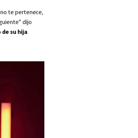
 no te pertenece,
guiente" dijo
de su hija