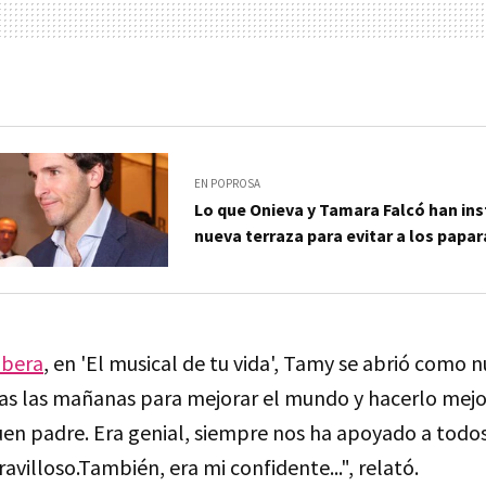
EN POPROSA
Lo que Onieva y Tamara Falcó han ins
nueva terraza para evitar a los papar
obera
, en 'El musical de tu vida', Tamy se abrió como 
as las mañanas para mejorar el mundo y hacerlo mejo
en padre. Era genial, siempre nos ha apoyado a todo
ravilloso.También, era mi confidente...", relató.