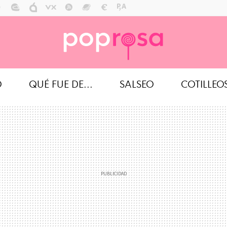
O
QUÉ FUE DE...
SALSEO
COTILLEO