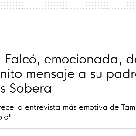
a
 Falcó, emocionada, d
nito mensaje a su padr
os Sobera
rece la entrevista más emotiva de Tam
olo"