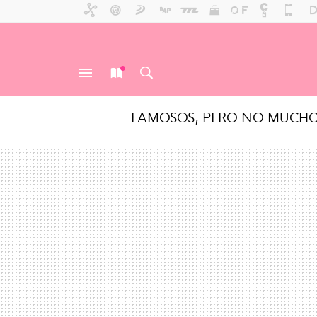
FAMOSOS, PERO NO MUCH
MENÚ
NUEVO
BUSCAR