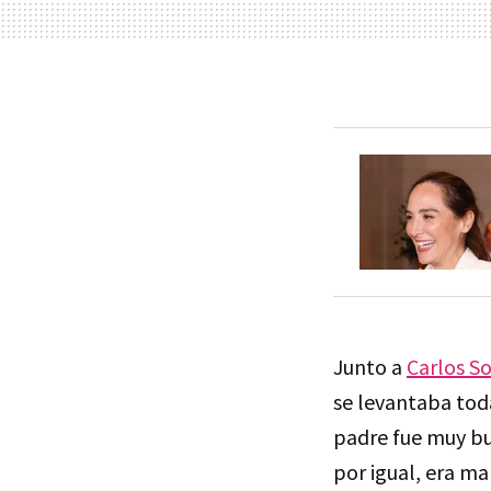
Junto a
Carlos S
se levantaba tod
padre fue muy bu
por igual, era ma