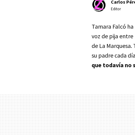
Carlos Pér
Editor
Tamara Falcó ha 
voz de pija entre
de La Marquesa. 
su padre cada dí
que todavía no 