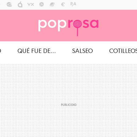
O
QUÉ FUE DE...
SALSEO
COTILLEO