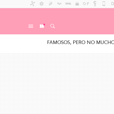
FAMOSOS, PERO NO MUCH
MENÚ
NUEVO
BUSCAR