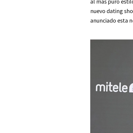
al más puro esti
nuevo dating sho
anunciado esta n