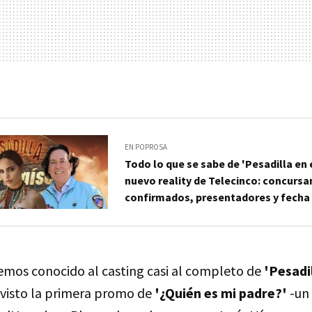
EN POPROSA
Todo lo que se sabe de 'Pesadilla en e
nuevo reality de Telecinco: concursa
confirmados, presentadores y fecha
emos conocido al casting casi al completo de
'Pesadil
 visto la primera promo de
'¿Quién es mi padre?'
-un