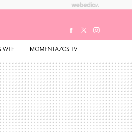
S WTF
MOMENTAZOS TV
FACEBOOK
TWITTER
INSTAGRAM