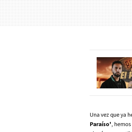
Una vez que ya h
Paraíso'
, hemos