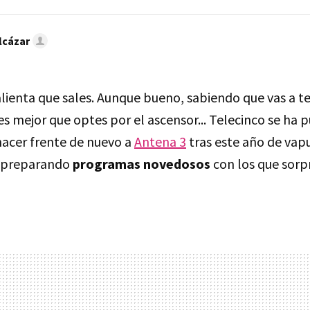
lcázar
alienta que sales. Aunque bueno, sabiendo que vas a t
 es mejor que optes por el ascensor... Telecinco se ha p
acer frente de nuevo a
Antena 3
tras este año de vap
á preparando
programas novedosos
con los que sorp