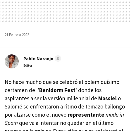
21 Febrero 2022
Pablo Naranjo
Editor
No hace mucho que se celebró el polemiquísimo
certamen del '
Benidorm Fest
' donde los
aspirantes a ser la versión millennial de
Massiel
o
Salomé se enfrentaron a ritmo de temazo bailongo
por alzarse como el nuevo
representante
made in
Spain
que va a intentar no quedar en el último
puesto en la gala de Eurovisión que se celebrará el