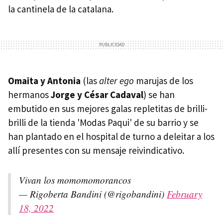
la cantinela de la catalana.
Omaita y Antonia
(las
alter ego
marujas de los
hermanos
Jorge y César Cadaval
) se han
embutido en sus mejores galas repletitas de brilli-
brilli de la tienda 'Modas Paqui' de su barrio y se
han plantado en el hospital de turno a deleitar a los
allí presentes con su mensaje reivindicativo.
Vivan los momomomorancos
— Rigoberta Bandini (@rigobandini)
February
18, 2022