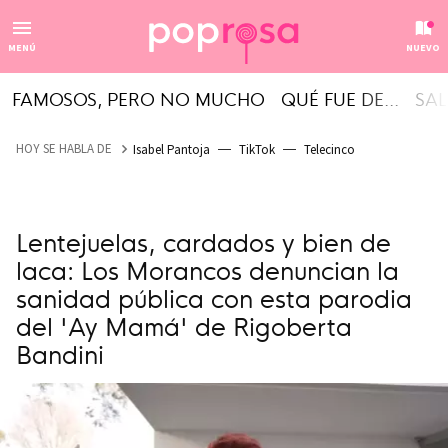
MENÚ
NUEVO
FAMOSOS, PERO NO MUCHO
QUÉ FUE DE...
SAL
HOY SE HABLA DE
Isabel Pantoja
TikTok
Telecinco
Lentejuelas, cardados y bien de
laca: Los Morancos denuncian la
sanidad pública con esta parodia
del 'Ay Mamá' de Rigoberta
Bandini