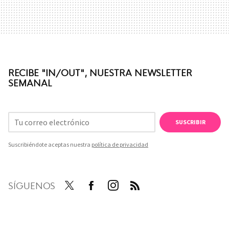
RECIBE "IN/OUT", NUESTRA NEWSLETTER
SEMANAL
SUSCRIBIR
Suscribiéndote aceptas nuestra
política de privacidad
SÍGUENOS
Twit
Face
Inst
RSS
ter
boo
agra