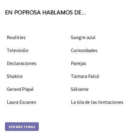
k
m
EN POPROSA HABLAMOS DE...
Realities
Sangre azul
Televisión
Curiosidades
Declaraciones
Parejas
Shakira
Tamara Falcó
Gerard Piqué
Sálvame
Laura Escanes
La isla de las tentaciones
VER MÁS TEMAS