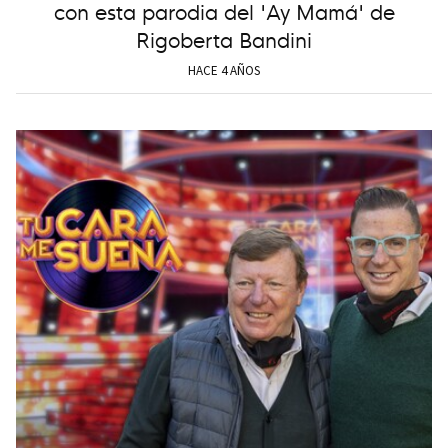
con esta parodia del 'Ay Mamá' de
Rigoberta Bandini
HACE 4 AÑOS