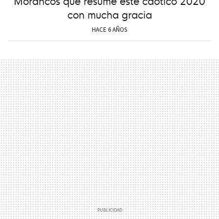
Morancos que resume este caótico 2020
con mucha gracia
HACE 6 AÑOS